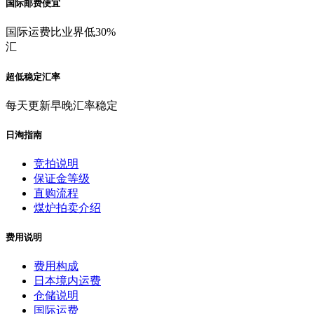
国际邮费便宜
国际运费比业界低30%
汇
超低稳定汇率
每天更新早晚汇率稳定
日淘指南
竞拍说明
保证金等级
直购流程
煤炉拍卖介绍
费用说明
费用构成
日本境内运费
仓储说明
国际运费