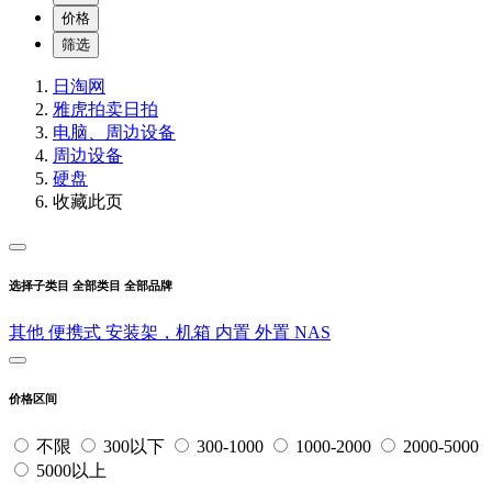
价格
筛选
日淘网
雅虎拍卖
日拍
电脑、周边设备
周边设备
硬盘
收藏此页
选择子类目
全部类目
全部品牌
其他
便携式
安装架，机箱
内置
外置
NAS
价格区间
不限
300以下
300-1000
1000-2000
2000-5000
5000以上