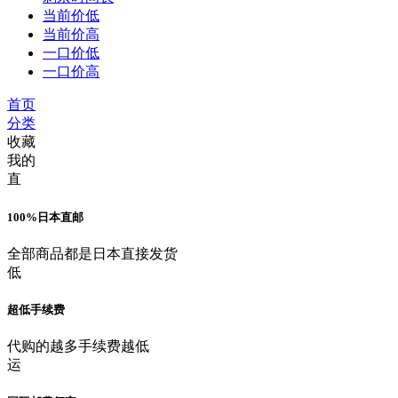
当前价低
当前价高
一口价低
一口价高
首页
分类
收藏
我的
直
100%日本直邮
全部商品都是日本直接发货
低
超低手续费
代购的越多手续费越低
运