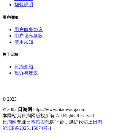
捆包说明
用户须知
用户服务协议
用户隐私条款
使用须知
关于日淘
日淘介绍
投诉与建议
© 2023
© 2002
日淘网
https://www.ritaowang.com
本网站为日淘网版权所有
All Rights Reserved
日淘网
专业
日本拍卖
代购平台，煤炉代切上
日淘
沪ICP备2025115074号-1