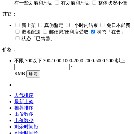
有一些划痕和污垢
有划痕和污垢
整体状况不佳
其它：
新上架
真伪鉴定
1小时内结束
免日本邮费
匿名配送
郵便局/便利店受取
状态「在售」
状态「已售罄」
价格：
不限
300以下
300-1000
1000-2000
2000-5000
5000以上
~
RMB
确 定
人气排序
最新上架
推荐排序
出价数多
出价数少
剩余时间短
剩余时间长