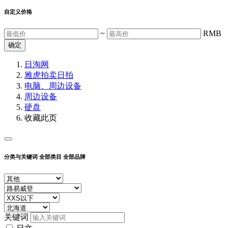
自定义价格
~
RMB
确定
日淘网
雅虎拍卖
日拍
电脑、周边设备
周边设备
硬盘
收藏此页
分类与关键词
全部类目
全部品牌
关键词