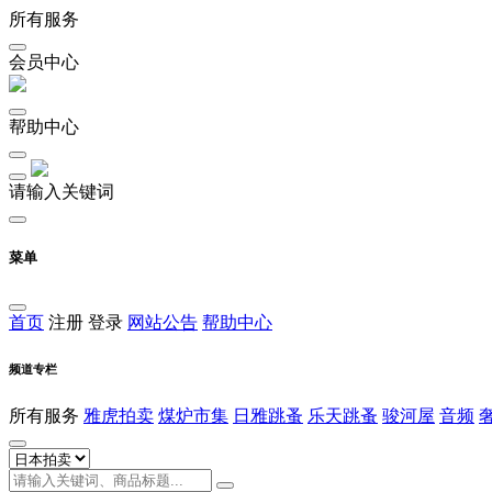
所有服务
会员中心
帮助中心
请输入关键词
菜单
首页
注册
登录
网站公告
帮助中心
频道专栏
所有服务
雅虎拍卖
煤炉市集
日雅跳蚤
乐天跳蚤
骏河屋
音频