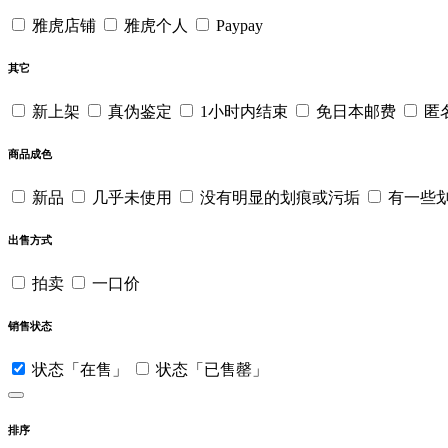
雅虎店铺
雅虎个人
Paypay
其它
新上架
真伪鉴定
1小时内结束
免日本邮费
匿
商品成色
新品
几乎未使用
没有明显的划痕或污垢
有一些
出售方式
拍卖
一口价
销售状态
状态「在售」
状态「已售罄」
排序