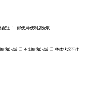
名配送
郵便局/便利店受取
划痕和污垢
有划痕和污垢
整体状况不佳