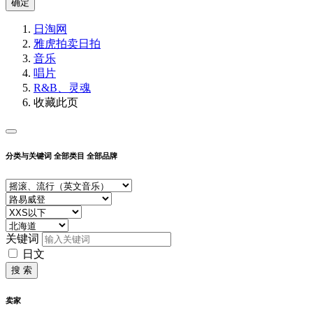
确定
日淘网
雅虎拍卖
日拍
音乐
唱片
R&B、灵魂
收藏此页
分类与关键词
全部类目
全部品牌
关键词
日文
搜 索
卖家