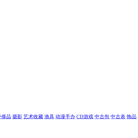
奢侈品
摄影
艺术收藏
渔具
动漫手办
CD游戏
中古包
中古表
饰品