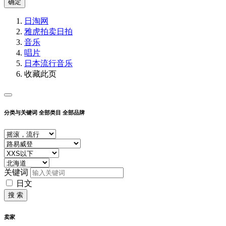
确定
日淘网
雅虎拍卖
日拍
音乐
唱片
日本流行音乐
收藏此页
分类与关键词
全部类目
全部品牌
关键词
日文
搜 索
卖家