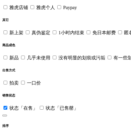
雅虎店铺
雅虎个人
Paypay
其它
新上架
真伪鉴定
1小时内结束
免日本邮费
匿
商品成色
新品
几乎未使用
没有明显的划痕或污垢
有一些
出售方式
拍卖
一口价
销售状态
状态「在售」
状态「已售罄」
排序