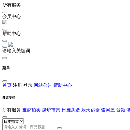
所有服务
会员中心
帮助中心
请输入关键词
菜单
首页
注册
登录
网站公告
帮助中心
频道专栏
所有服务
雅虎拍卖
煤炉市集
日雅跳蚤
乐天跳蚤
骏河屋
音频