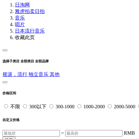
日淘网
雅虎拍卖
日拍
音乐
唱片
日本流行音乐
收藏此页
选择子类目
全部类目
全部品牌
摇滚，流行
独立音乐
其他
价格区间
不限
300以下
300-1000
1000-2000
2000-5000
自定义价格
~
RMB