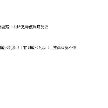
名配送
郵便局/便利店受取
划痕和污垢
有划痕和污垢
整体状况不佳