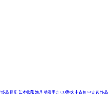
奢侈品
摄影
艺术收藏
渔具
动漫手办
CD游戏
中古包
中古表
饰品