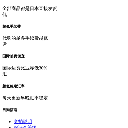
全部商品都是日本直接发货
低
超低手续费
代购的越多手续费越低
运
国际邮费便宜
国际运费比业界低30%
汇
超低稳定汇率
每天更新早晚汇率稳定
日淘指南
竞拍说明
保证金等级