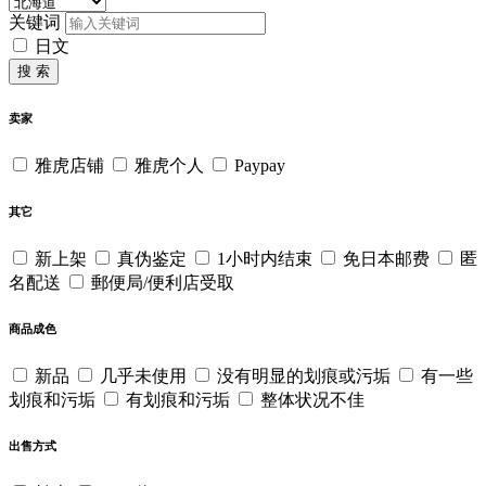
关键词
日文
搜 索
卖家
雅虎店铺
雅虎个人
Paypay
其它
新上架
真伪鉴定
1小时内结束
免日本邮费
匿
名配送
郵便局/便利店受取
商品成色
新品
几乎未使用
没有明显的划痕或污垢
有一些
划痕和污垢
有划痕和污垢
整体状况不佳
出售方式