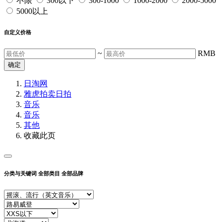
不限
300以下
300-1000
1000-2000
2000-5000
5000以上
自定义价格
~
RMB
确定
日淘网
雅虎拍卖
日拍
音乐
音乐
其他
收藏此页
分类与关键词
全部类目
全部品牌