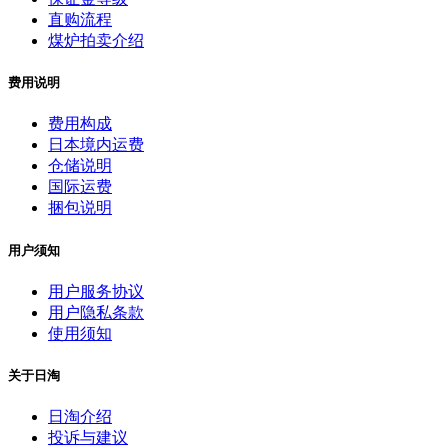
直购流程
煤炉拍卖介绍
费用说明
费用构成
日本境内运费
仓储说明
国际运费
捆包说明
用户须知
用户服务协议
用户隐私条款
使用须知
关于日淘
日淘介绍
投诉与建议