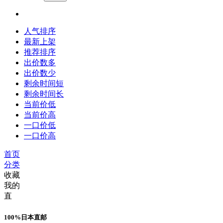
人气排序
最新上架
推荐排序
出价数多
出价数少
剩余时间短
剩余时间长
当前价低
当前价高
一口价低
一口价高
首页
分类
收藏
我的
直
100%日本直邮