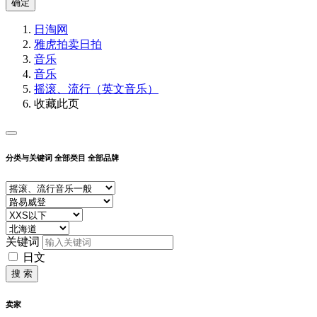
确定
日淘网
雅虎拍卖
日拍
音乐
音乐
摇滚、流行（英文音乐）
收藏此页
分类与关键词
全部类目
全部品牌
关键词
日文
搜 索
卖家