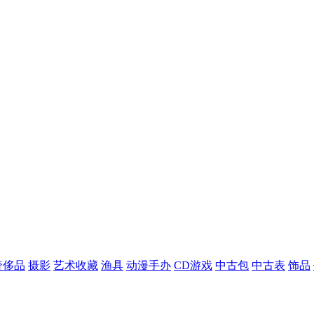
奢侈品
摄影
艺术收藏
渔具
动漫手办
CD游戏
中古包
中古表
饰品