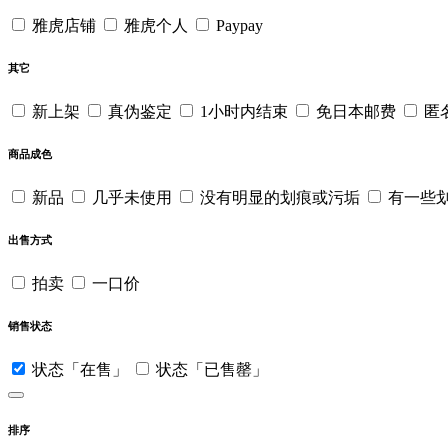
雅虎店铺
雅虎个人
Paypay
其它
新上架
真伪鉴定
1小时内结束
免日本邮费
匿
商品成色
新品
几乎未使用
没有明显的划痕或污垢
有一些
出售方式
拍卖
一口价
销售状态
状态「在售」
状态「已售罄」
排序