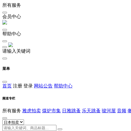
所有服务
会员中心
帮助中心
请输入关键词
菜单
首页
注册
登录
网站公告
帮助中心
频道专栏
所有服务
雅虎拍卖
煤炉市集
日雅跳蚤
乐天跳蚤
骏河屋
音频