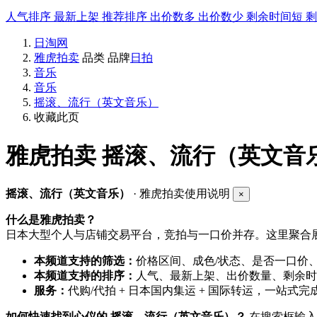
人气排序
最新上架
推荐排序
出价数多
出价数少
剩余时间短
日淘网
雅虎拍卖
品类
品牌
日拍
音乐
音乐
摇滚、流行（英文音乐）
收藏此页
雅虎拍卖
摇滚、流行（英文音乐
摇滚、流行（英文音乐）
· 雅虎拍卖使用说明
×
什么是雅虎拍卖？
日本大型个人与店铺交易平台，竞拍与一口价并存。这里聚合展
本频道支持的筛选：
价格区间、成色/状态、是否一口价
本频道支持的排序：
人气、最新上架、出价数量、剩余时
服务：
代购/代拍 + 日本国内集运 + 国际转运，一站式完
如何快速找到心仪的 摇滚、流行（英文音乐）？
在搜索框输入