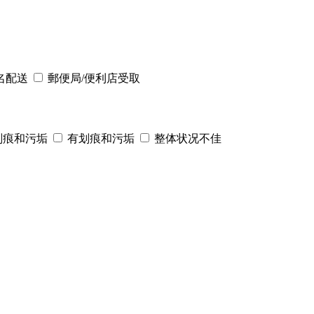
名配送
郵便局/便利店受取
划痕和污垢
有划痕和污垢
整体状况不佳