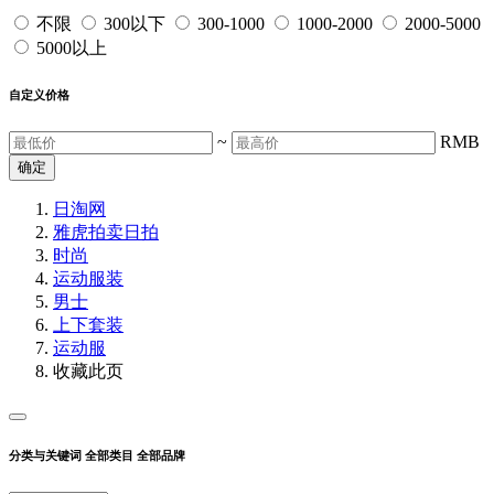
不限
300以下
300-1000
1000-2000
2000-5000
5000以上
自定义价格
~
RMB
确定
日淘网
雅虎拍卖
日拍
时尚
运动服装
男士
上下套装
运动服
收藏此页
分类与关键词
全部类目
全部品牌