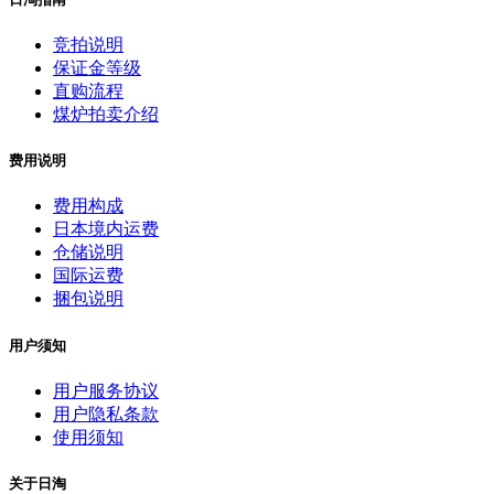
竞拍说明
保证金等级
直购流程
煤炉拍卖介绍
费用说明
费用构成
日本境内运费
仓储说明
国际运费
捆包说明
用户须知
用户服务协议
用户隐私条款
使用须知
关于日淘