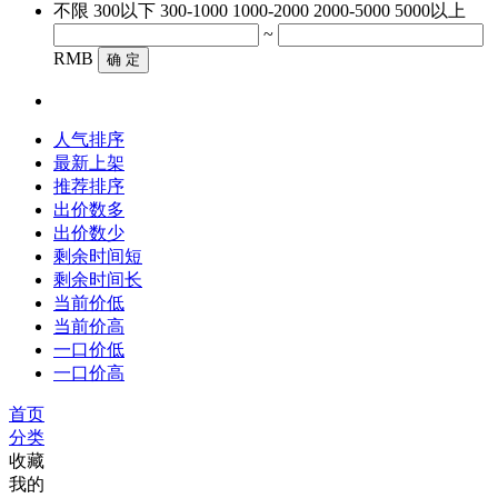
不限
300以下
300-1000
1000-2000
2000-5000
5000以上
~
RMB
确 定
人气排序
最新上架
推荐排序
出价数多
出价数少
剩余时间短
剩余时间长
当前价低
当前价高
一口价低
一口价高
首页
分类
收藏
我的