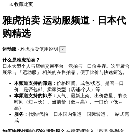
收藏此页
雅虎拍卖
运动服频道 · 日本代
购精选
运动服
· 雅虎拍卖使用说明
×
什么是雅虎拍卖？
日本大型个人与店铺交易平台，竞拍与一口价并存。这里聚合
展示与 「运动服」 相关的在售拍品，便于比价与快速筛选。
本频道支持的筛选：
价格区间、成色/状态、是否一口
价、是否包邮、卖家类型（店铺/个人）等
本频道支持的排序：
人气、最新上架、出价数量、剩余
时间（短↔长）、当前价（低↔高）、一口价（低↔
高）
服务：
代购/代拍 + 日本国内集运 + 国际转运，一站式完
成
如何快速找到心仪的 运动服？
在搜索框输入「型号/系列/年