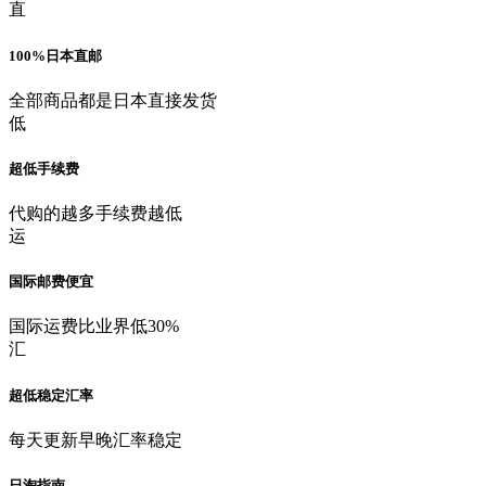
直
100%日本直邮
全部商品都是日本直接发货
低
超低手续费
代购的越多手续费越低
运
国际邮费便宜
国际运费比业界低30%
汇
超低稳定汇率
每天更新早晚汇率稳定
日淘指南