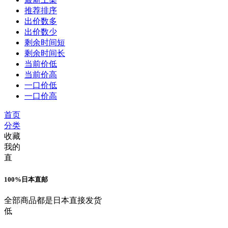
推荐排序
出价数多
出价数少
剩余时间短
剩余时间长
当前价低
当前价高
一口价低
一口价高
首页
分类
收藏
我的
直
100%日本直邮
全部商品都是日本直接发货
低