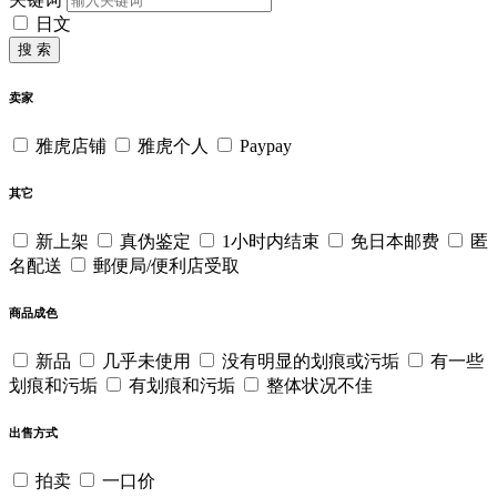
日文
搜 索
卖家
雅虎店铺
雅虎个人
Paypay
其它
新上架
真伪鉴定
1小时内结束
免日本邮费
匿
名配送
郵便局/便利店受取
商品成色
新品
几乎未使用
没有明显的划痕或污垢
有一些
划痕和污垢
有划痕和污垢
整体状况不佳
出售方式
拍卖
一口价