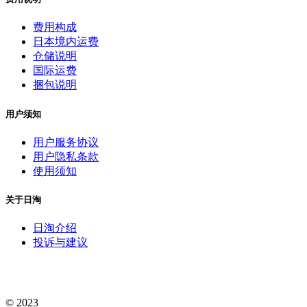
费用构成
日本境内运费
仓储说明
国际运费
捆包说明
用户须知
用户服务协议
用户隐私条款
使用须知
关于日淘
日淘介绍
投诉与建议
© 2023