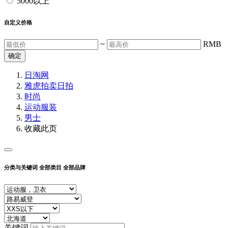
5000以上
自定义价格
~
RMB
确定
日淘网
雅虎拍卖
日拍
时尚
运动服装
男士
收藏此页
分类与关键词
全部类目
全部品牌
关键词