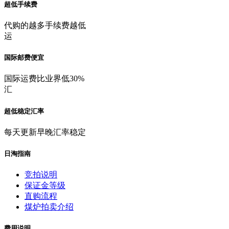
超低手续费
代购的越多手续费越低
运
国际邮费便宜
国际运费比业界低30%
汇
超低稳定汇率
每天更新早晚汇率稳定
日淘指南
竞拍说明
保证金等级
直购流程
煤炉拍卖介绍
费用说明