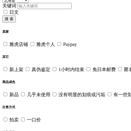
关键词
日文
搜 索
卖家
雅虎店铺
雅虎个人
Paypay
其它
新上架
真伪鉴定
1小时内结束
免日本邮费
匿
商品成色
新品
几乎未使用
没有明显的划痕或污垢
有一些
出售方式
拍卖
一口价