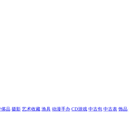
奢侈品
摄影
艺术收藏
渔具
动漫手办
CD游戏
中古包
中古表
饰品