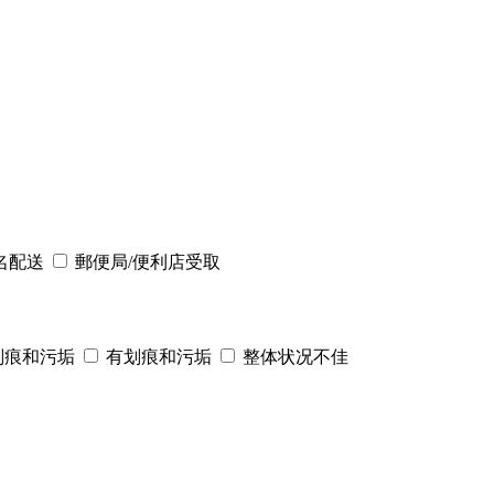
名配送
郵便局/便利店受取
划痕和污垢
有划痕和污垢
整体状况不佳