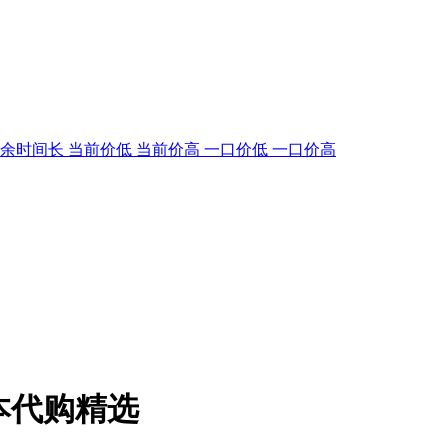
剩余时间长
当前价低
当前价高
一口价低
一口价高
本代购精选