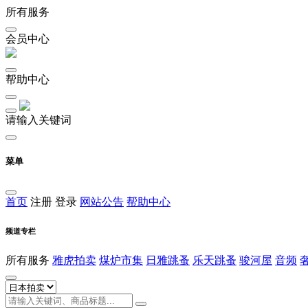
所有服务
会员中心
帮助中心
请输入关键词
菜单
首页
注册
登录
网站公告
帮助中心
频道专栏
所有服务
雅虎拍卖
煤炉市集
日雅跳蚤
乐天跳蚤
骏河屋
音频