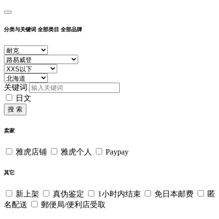
分类与关键词
全部类目
全部品牌
关键词
日文
搜 索
卖家
雅虎店铺
雅虎个人
Paypay
其它
新上架
真伪鉴定
1小时内结束
免日本邮费
匿
名配送
郵便局/便利店受取