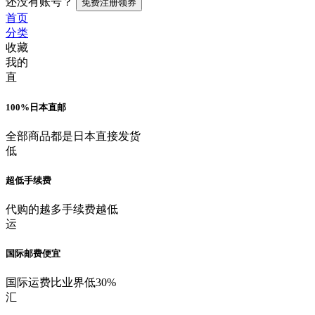
还没有账号？
免费注册领券
首页
分类
收藏
我的
直
100%日本直邮
全部商品都是日本直接发货
低
超低手续费
代购的越多手续费越低
运
国际邮费便宜
国际运费比业界低30%
汇