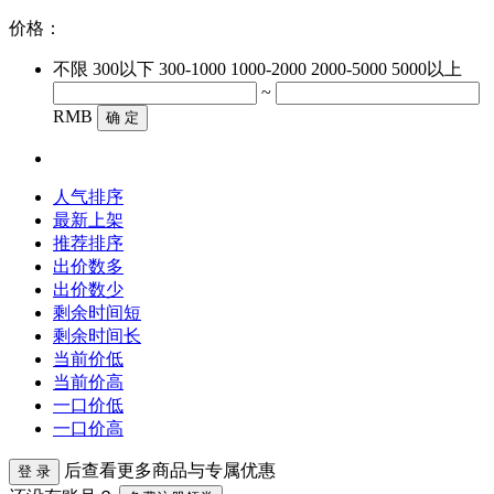
价格：
不限
300以下
300-1000
1000-2000
2000-5000
5000以上
~
RMB
确 定
人气排序
最新上架
推荐排序
出价数多
出价数少
剩余时间短
剩余时间长
当前价低
当前价高
一口价低
一口价高
后查看更多商品与专属优惠
登 录