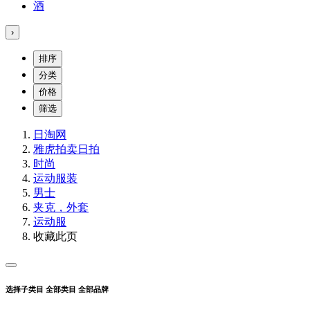
酒
›
排序
分类
价格
筛选
日淘网
雅虎拍卖
日拍
时尚
运动服装
男士
夹克，外套
运动服
收藏此页
选择子类目
全部类目
全部品牌