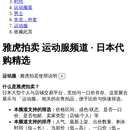
时尚
运动服装
男士
夹克，外套
运动服
收藏此页
雅虎拍卖
运动服频道 · 日本代
购精选
运动服
· 雅虎拍卖使用说明
×
什么是雅虎拍卖？
日本大型个人与店铺交易平台，竞拍与一口价并存。这里聚合
展示与 「运动服」 相关的在售拍品，便于比价与快速筛选。
本频道支持的筛选：
价格区间、成色/状态、是否一口
价、是否包邮、卖家类型（店铺/个人）等
本频道支持的排序：
人气、最新上架、出价数量、剩余
时间（短↔长）、当前价（低↔高）、一口价（低↔