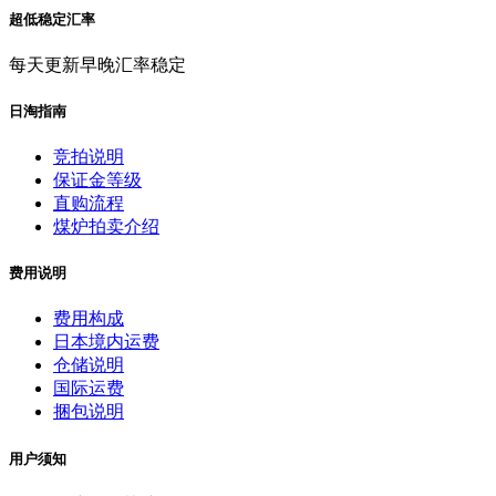
超低稳定汇率
每天更新早晚汇率稳定
日淘指南
竞拍说明
保证金等级
直购流程
煤炉拍卖介绍
费用说明
费用构成
日本境内运费
仓储说明
国际运费
捆包说明
用户须知