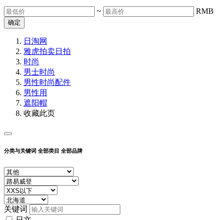
~
RMB
确定
日淘网
雅虎拍卖
日拍
时尚
男士时尚
男性时尚配件
男性用
遮阳帽
收藏此页
分类与关键词
全部类目
全部品牌
关键词
日文