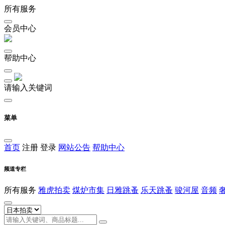
所有服务
会员中心
帮助中心
请输入关键词
菜单
首页
注册
登录
网站公告
帮助中心
频道专栏
所有服务
雅虎拍卖
煤炉市集
日雅跳蚤
乐天跳蚤
骏河屋
音频