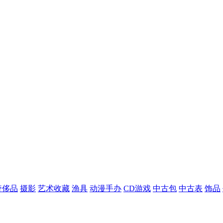
奢侈品
摄影
艺术收藏
渔具
动漫手办
CD游戏
中古包
中古表
饰品