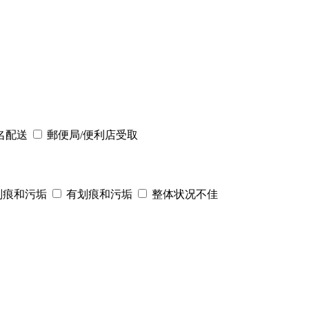
名配送
郵便局/便利店受取
划痕和污垢
有划痕和污垢
整体状况不佳