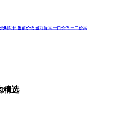
剩余时间长
当前价低
当前价高
一口价低
一口价高
购精选