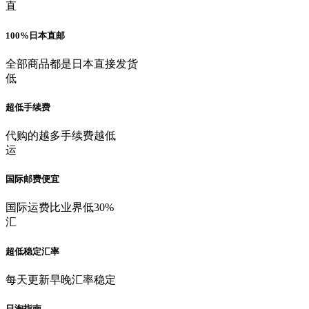
直
100%日本直邮
全部商品都是日本直接发货
低
超低手续费
代购的越多手续费越低
运
国际邮费便宜
国际运费比业界低30%
汇
超低稳定汇率
每天更新早晚汇率稳定
日淘指南