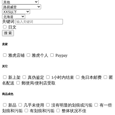
关键词
日文
搜 索
卖家
雅虎店铺
雅虎个人
Paypay
其它
新上架
真伪鉴定
1小时内结束
免日本邮费
匿
名配送
郵便局/便利店受取
商品成色
新品
几乎未使用
没有明显的划痕或污垢
有一些
划痕和污垢
有划痕和污垢
整体状况不佳