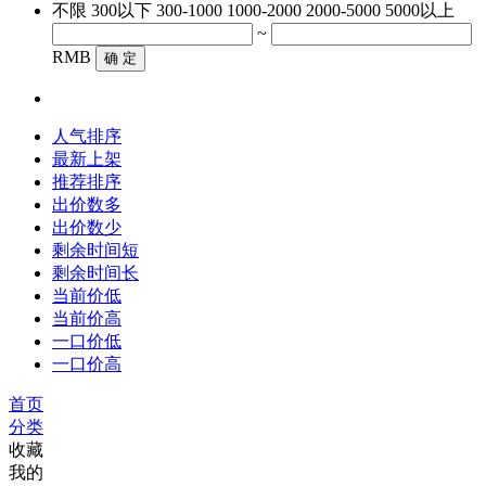
不限
300以下
300-1000
1000-2000
2000-5000
5000以上
~
RMB
确 定
人气排序
最新上架
推荐排序
出价数多
出价数少
剩余时间短
剩余时间长
当前价低
当前价高
一口价低
一口价高
首页
分类
收藏
我的