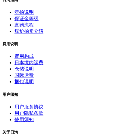
竞拍说明
保证金等级
直购流程
煤炉拍卖介绍
费用说明
费用构成
日本境内运费
仓储说明
国际运费
捆包说明
用户须知
用户服务协议
用户隐私条款
使用须知
关于日淘