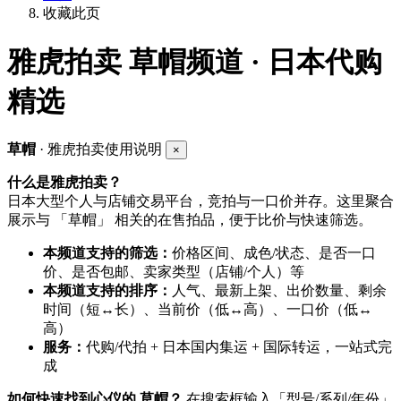
收藏此页
雅虎拍卖
草帽频道 · 日本代购
精选
草帽
· 雅虎拍卖使用说明
×
什么是雅虎拍卖？
日本大型个人与店铺交易平台，竞拍与一口价并存。这里聚合
展示与 「草帽」 相关的在售拍品，便于比价与快速筛选。
本频道支持的筛选：
价格区间、成色/状态、是否一口
价、是否包邮、卖家类型（店铺/个人）等
本频道支持的排序：
人气、最新上架、出价数量、剩余
时间（短↔长）、当前价（低↔高）、一口价（低↔
高）
服务：
代购/代拍 + 日本国内集运 + 国际转运，一站式完
成
如何快速找到心仪的 草帽？
在搜索框输入「型号/系列/年份」