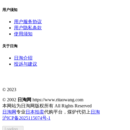
用户须知
用户服务协议
用户隐私条款
使用须知
关于日淘
日淘介绍
投诉与建议
© 2023
© 2002
日淘网
https://www.ritaowang.com
本网站为日淘网版权所有
All Rights Reserved
日淘网
专业
日本拍卖
代购平台，煤炉代切上
日淘
沪ICP备2025115074号-1
Loading...