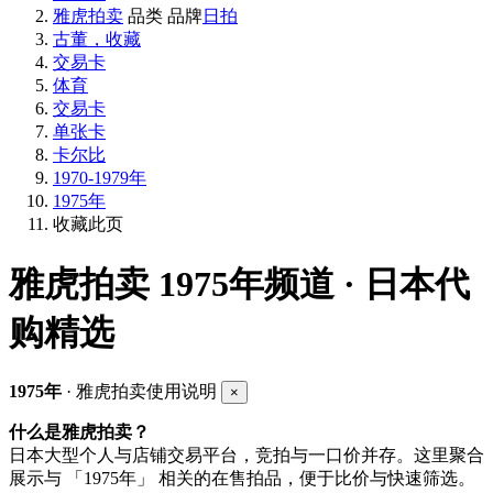
雅虎拍卖
品类
品牌
日拍
古董，收藏
交易卡
体育
交易卡
单张卡
卡尔比
1970-1979年
1975年
收藏此页
雅虎拍卖
1975年频道 · 日本代
购精选
1975年
· 雅虎拍卖使用说明
×
什么是雅虎拍卖？
日本大型个人与店铺交易平台，竞拍与一口价并存。这里聚合
展示与 「1975年」 相关的在售拍品，便于比价与快速筛选。