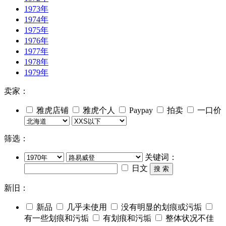
1973年
1974年
1975年
1976年
1977年
1978年
1979年
卖家：
雅虎店铺
雅虎个人
Paypay
拍卖
一口价
筛选：
关键词：
日文
搜 索
新旧：
新品
几乎未使用
没有明显的划痕或污垢
有一些划痕和污垢
有划痕和污垢
整体状况不佳