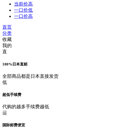
当前价高
一口价低
一口价高
首页
分类
收藏
我的
直
100%日本直邮
全部商品都是日本直接发货
低
超低手续费
代购的越多手续费越低
运
国际邮费便宜