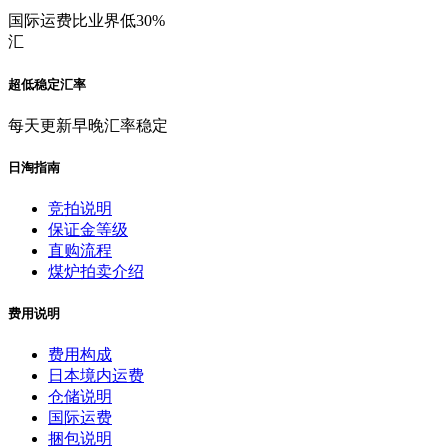
国际运费比业界低30%
汇
超低稳定汇率
每天更新早晚汇率稳定
日淘指南
竞拍说明
保证金等级
直购流程
煤炉拍卖介绍
费用说明
费用构成
日本境内运费
仓储说明
国际运费
捆包说明