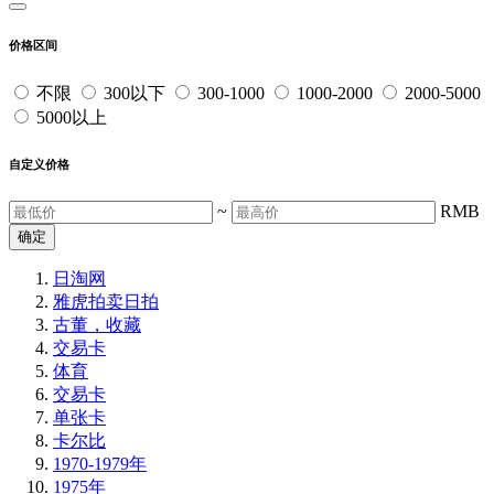
价格区间
不限
300以下
300-1000
1000-2000
2000-5000
5000以上
自定义价格
~
RMB
确定
日淘网
雅虎拍卖
日拍
古董，收藏
交易卡
体育
交易卡
单张卡
卡尔比
1970-1979年
1975年