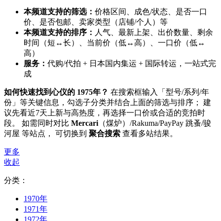
本频道支持的筛选：
价格区间、成色/状态、是否一口
价、是否包邮、卖家类型（店铺/个人）等
本频道支持的排序：
人气、最新上架、出价数量、剩余
时间（短↔长）、当前价（低↔高）、一口价（低↔
高）
服务：
代购/代拍 + 日本国内集运 + 国际转运，一站式完
成
如何快速找到心仪的 1975年？
在搜索框输入「型号/系列/年
份」等关键信息，勾选子分类并结合上面的筛选与排序； 建
议先看近7天上新与高热度，再选择一口价或合适的竞拍时
段。 如需同时对比
Mercari
（煤炉）/Rakuma/PayPay 跳蚤/骏
河屋 等站点， 可切换到
聚合搜索
查看多站结果。
更多
收起
分类：
1970年
1971年
1972年