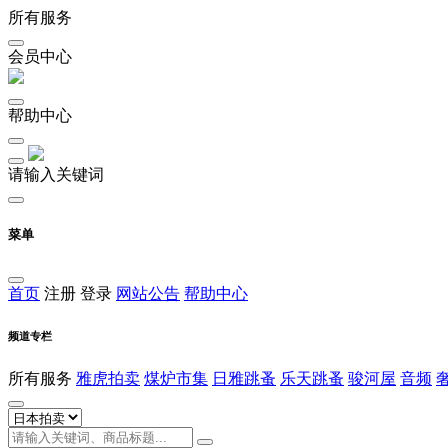
所有服务
会员中心
帮助中心
请输入关键词
菜单
首页
注册
登录
网站公告
帮助中心
频道专栏
所有服务
雅虎拍卖
煤炉市集
日雅跳蚤
乐天跳蚤
骏河屋
音频