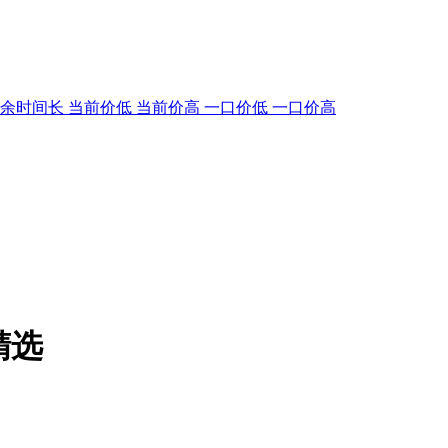
剩余时间长
当前价低
当前价高
一口价低
一口价高
精选