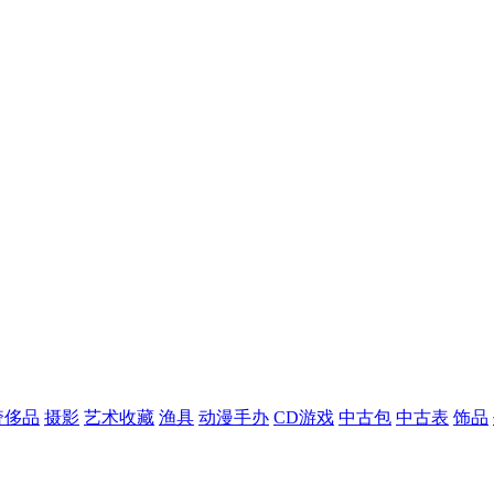
奢侈品
摄影
艺术收藏
渔具
动漫手办
CD游戏
中古包
中古表
饰品