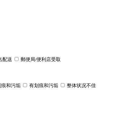
名配送
郵便局/便利店受取
划痕和污垢
有划痕和污垢
整体状况不佳