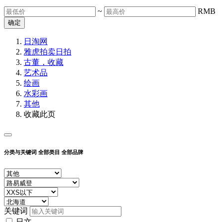
~
RMB
确定
日淘网
雅虎拍卖
日拍
古董，收藏
艺术品
绘画
水彩画
其他
收藏此页
分类与关键词
全部类目
全部品牌
关键词
日文