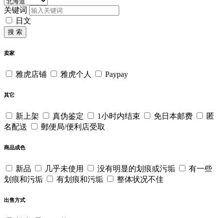
关键词
日文
搜 索
卖家
雅虎店铺
雅虎个人
Paypay
其它
新上架
真伪鉴定
1小时内结束
免日本邮费
匿
名配送
郵便局/便利店受取
商品成色
新品
几乎未使用
没有明显的划痕或污垢
有一些
划痕和污垢
有划痕和污垢
整体状况不佳
出售方式