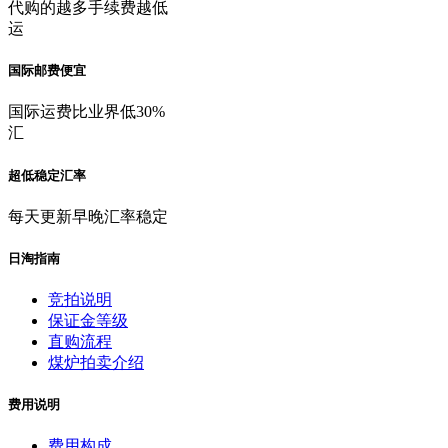
代购的越多手续费越低
运
国际邮费便宜
国际运费比业界低30%
汇
超低稳定汇率
每天更新早晚汇率稳定
日淘指南
竞拍说明
保证金等级
直购流程
煤炉拍卖介绍
费用说明
费用构成