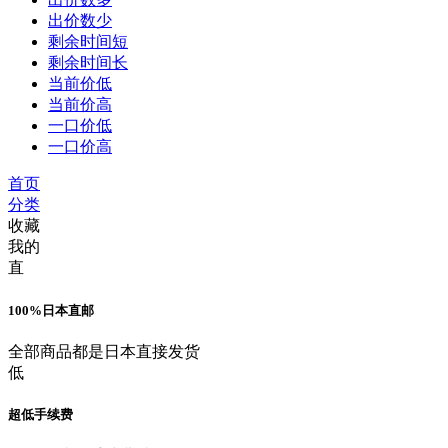
出价数少
剩余时间短
剩余时间长
当前价低
当前价高
一口价低
一口价高
首页
分类
收藏
我的
直
100%日本直邮
全部商品都是日本直接发货
低
超低手续费