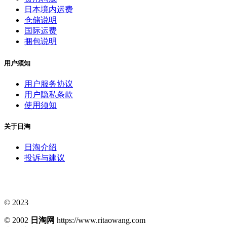
日本境内运费
仓储说明
国际运费
捆包说明
用户须知
用户服务协议
用户隐私条款
使用须知
关于日淘
日淘介绍
投诉与建议
© 2023
© 2002
日淘网
https://www.ritaowang.com