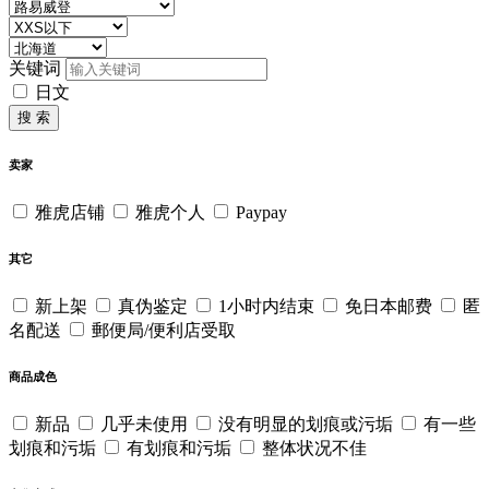
关键词
日文
搜 索
卖家
雅虎店铺
雅虎个人
Paypay
其它
新上架
真伪鉴定
1小时内结束
免日本邮费
匿
名配送
郵便局/便利店受取
商品成色
新品
几乎未使用
没有明显的划痕或污垢
有一些
划痕和污垢
有划痕和污垢
整体状况不佳