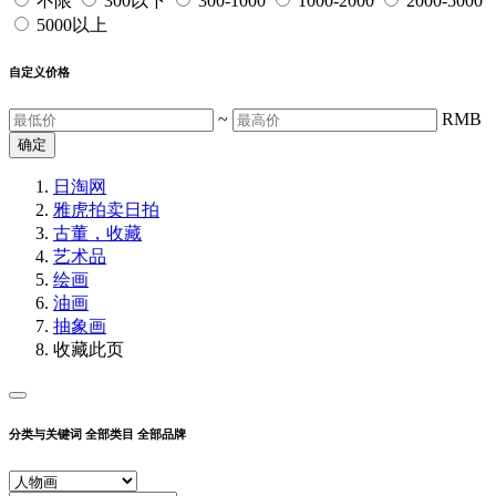
不限
300以下
300-1000
1000-2000
2000-5000
5000以上
自定义价格
~
RMB
确定
日淘网
雅虎拍卖
日拍
古董，收藏
艺术品
绘画
油画
抽象画
收藏此页
分类与关键词
全部类目
全部品牌