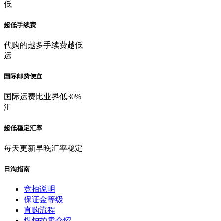
低
超低手续费
代购的越多手续费越低
运
国际邮费便宜
国际运费比业界低30%
汇
超低稳定汇率
每天更新早晚汇率稳定
日淘指南
竞拍说明
保证金等级
直购流程
煤炉拍卖介绍