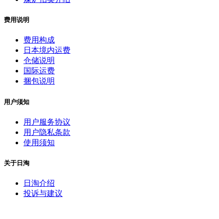
费用说明
费用构成
日本境内运费
仓储说明
国际运费
捆包说明
用户须知
用户服务协议
用户隐私条款
使用须知
关于日淘
日淘介绍
投诉与建议