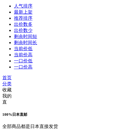
人气排序
最新上架
推荐排序
出价数多
出价数少
剩余时间短
剩余时间长
当前价低
当前价高
一口价低
一口价高
首页
分类
收藏
我的
直
100%日本直邮
全部商品都是日本直接发货