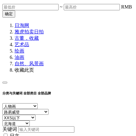
~
RMB
确定
日淘网
雅虎拍卖
日拍
古董，收藏
艺术品
绘画
油画
自然、风景画
收藏此页
分类与关键词
全部类目
全部品牌
关键词
日文