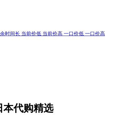
剩余时间长
当前价低
当前价高
一口价低
一口价高
 日本代购精选