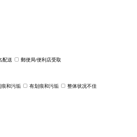
名配送
郵便局/便利店受取
划痕和污垢
有划痕和污垢
整体状况不佳