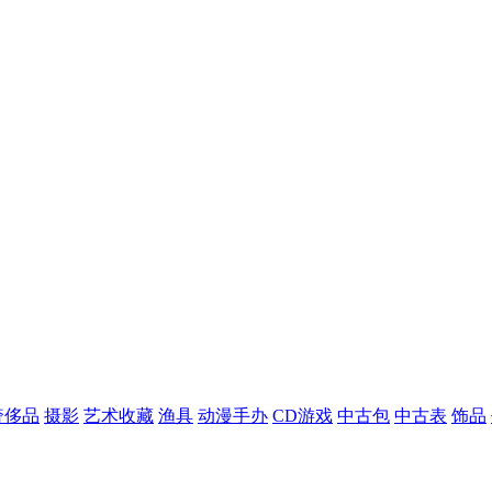
奢侈品
摄影
艺术收藏
渔具
动漫手办
CD游戏
中古包
中古表
饰品