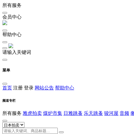
所有服务
会员中心
帮助中心
请输入关键词
菜单
首页
注册
登录
网站公告
帮助中心
频道专栏
所有服务
雅虎拍卖
煤炉市集
日雅跳蚤
乐天跳蚤
骏河屋
音频