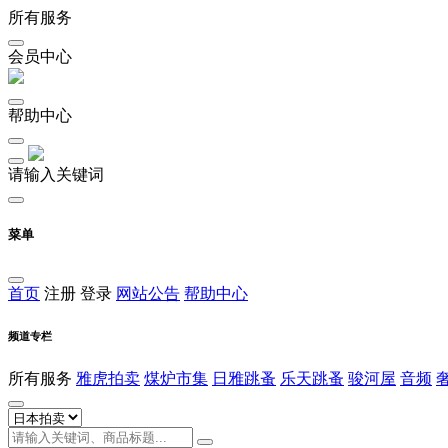
所有服务
会员中心
帮助中心
请输入关键词
菜单
首页
注册
登录
网站公告
帮助中心
频道专栏
所有服务
雅虎拍卖
煤炉市集
日雅跳蚤
乐天跳蚤
骏河屋
音频