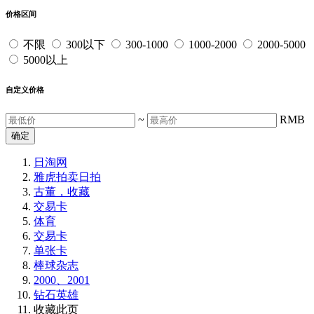
价格区间
不限
300以下
300-1000
1000-2000
2000-5000
5000以上
自定义价格
~
RMB
确定
日淘网
雅虎拍卖
日拍
古董，收藏
交易卡
体育
交易卡
单张卡
棒球杂志
2000、2001
钻石英雄
收藏此页