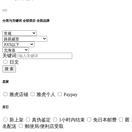
分类与关键词
全部类目
全部品牌
关键词
日文
搜 索
卖家
雅虎店铺
雅虎个人
Paypay
其它
新上架
真伪鉴定
1小时内结束
免日本邮费
匿
名配送
郵便局/便利店受取