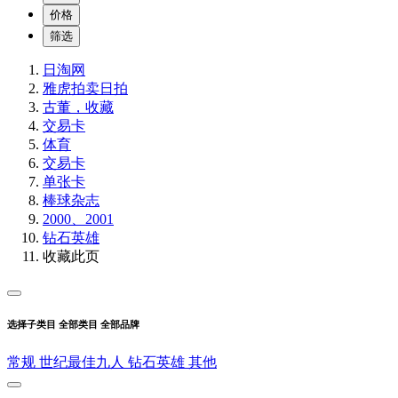
价格
筛选
日淘网
雅虎拍卖
日拍
古董，收藏
交易卡
体育
交易卡
单张卡
棒球杂志
2000、2001
钻石英雄
收藏此页
选择子类目
全部类目
全部品牌
常规
世纪最佳九人
钻石英雄
其他