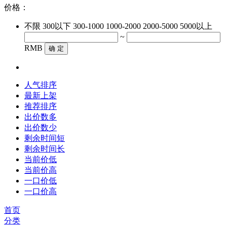
价格：
不限
300以下
300-1000
1000-2000
2000-5000
5000以上
~
RMB
确 定
人气排序
最新上架
推荐排序
出价数多
出价数少
剩余时间短
剩余时间长
当前价低
当前价高
一口价低
一口价高
首页
分类