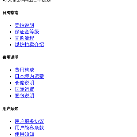
日淘指南
竞拍说明
保证金等级
直购流程
煤炉拍卖介绍
费用说明
费用构成
日本境内运费
仓储说明
国际运费
捆包说明
用户须知
用户服务协议
用户隐私条款
使用须知