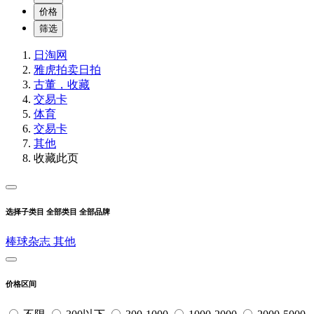
价格
筛选
日淘网
雅虎拍卖
日拍
古董，收藏
交易卡
体育
交易卡
其他
收藏此页
选择子类目
全部类目
全部品牌
棒球杂志
其他
价格区间