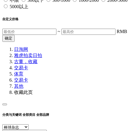
不限
300以下
300-1000
1000-2000
2000-5000
5000以上
自定义价格
~
RMB
确定
日淘网
雅虎拍卖
日拍
古董，收藏
交易卡
体育
交易卡
其他
收藏此页
分类与关键词
全部类目
全部品牌