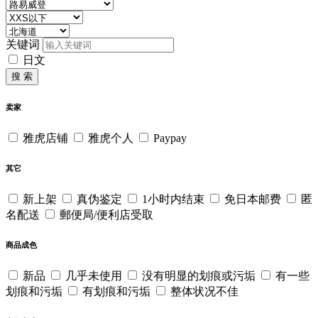
关键词
日文
搜 索
卖家
雅虎店铺
雅虎个人
Paypay
其它
新上架
真伪鉴定
1小时内结束
免日本邮费
匿
名配送
郵便局/便利店受取
商品成色
新品
几乎未使用
没有明显的划痕或污垢
有一些
划痕和污垢
有划痕和污垢
整体状况不佳