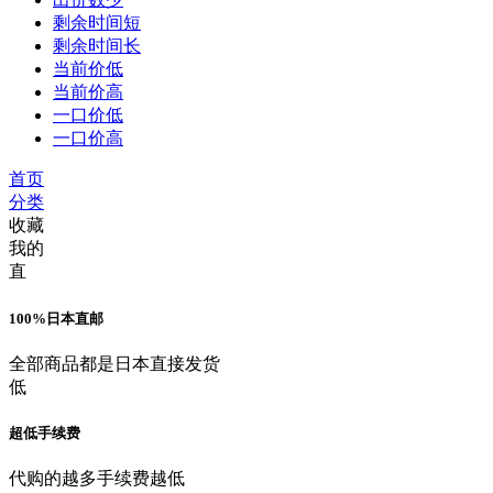
剩余时间短
剩余时间长
当前价低
当前价高
一口价低
一口价高
首页
分类
收藏
我的
直
100%日本直邮
全部商品都是日本直接发货
低
超低手续费
代购的越多手续费越低