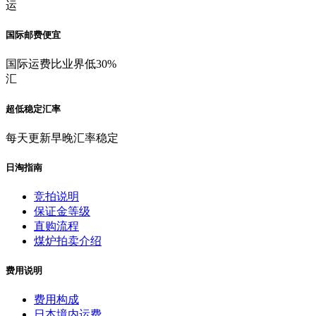
运
国际邮费便宜
国际运费比业界低30%
汇
超低稳定汇率
每天更新早晚汇率稳定
日淘指南
竞拍说明
保证金等级
直购流程
煤炉拍卖介绍
费用说明
费用构成
日本境内运费