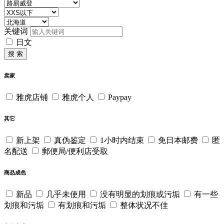
关键词
日文
搜 索
卖家
雅虎店铺
雅虎个人
Paypay
其它
新上架
真伪鉴定
1小时内结束
免日本邮费
匿
名配送
郵便局/便利店受取
商品成色
新品
几乎未使用
没有明显的划痕或污垢
有一些
划痕和污垢
有划痕和污垢
整体状况不佳