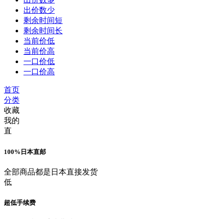
出价数少
剩余时间短
剩余时间长
当前价低
当前价高
一口价低
一口价高
首页
分类
收藏
我的
直
100%日本直邮
全部商品都是日本直接发货
低
超低手续费