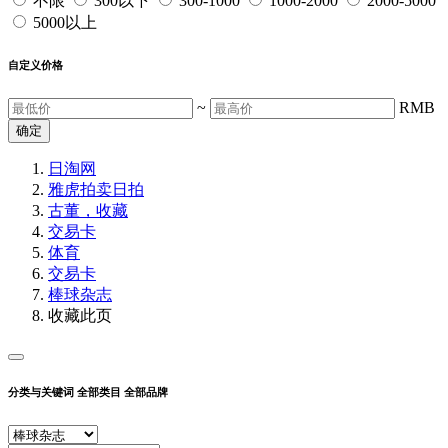
不限
300以下
300-1000
1000-2000
2000-5000
5000以上
自定义价格
~
RMB
确定
日淘网
雅虎拍卖
日拍
古董，收藏
交易卡
体育
交易卡
棒球杂志
收藏此页
分类与关键词
全部类目
全部品牌