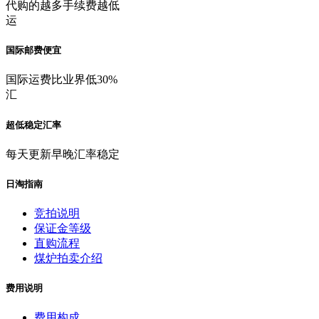
代购的越多手续费越低
运
国际邮费便宜
国际运费比业界低30%
汇
超低稳定汇率
每天更新早晚汇率稳定
日淘指南
竞拍说明
保证金等级
直购流程
煤炉拍卖介绍
费用说明
费用构成