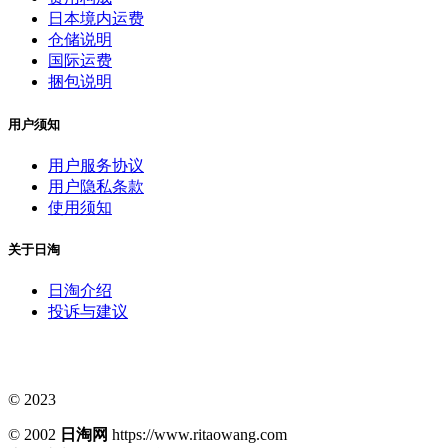
日本境内运费
仓储说明
国际运费
捆包说明
用户须知
用户服务协议
用户隐私条款
使用须知
关于日淘
日淘介绍
投诉与建议
© 2023
© 2002
日淘网
https://www.ritaowang.com