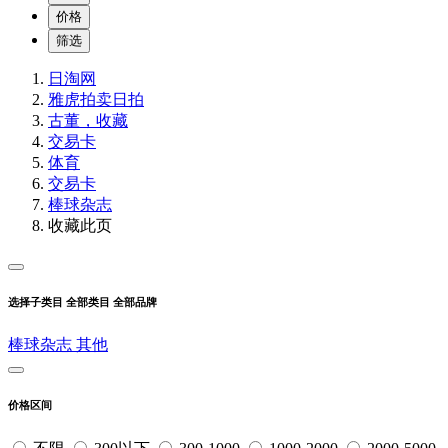
价格
筛选
日淘网
雅虎拍卖
日拍
古董，收藏
交易卡
体育
交易卡
棒球杂志
收藏此页
选择子类目
全部类目
全部品牌
棒球杂志
其他
价格区间