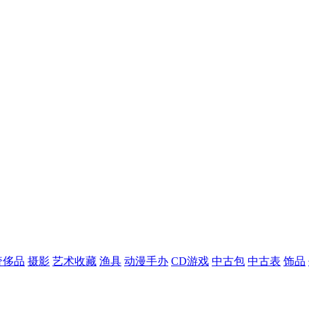
奢侈品
摄影
艺术收藏
渔具
动漫手办
CD游戏
中古包
中古表
饰品