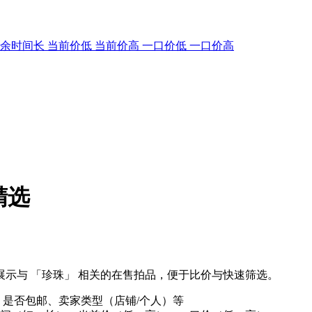
剩余时间长
当前价低
当前价高
一口价低
一口价高
精选
示与 「珍珠」 相关的在售拍品，便于比价与快速筛选。
、是否包邮、卖家类型（店铺/个人）等