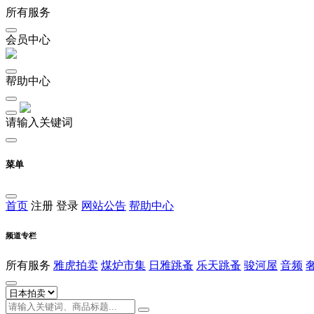
所有服务
会员中心
帮助中心
请输入关键词
菜单
首页
注册
登录
网站公告
帮助中心
频道专栏
所有服务
雅虎拍卖
煤炉市集
日雅跳蚤
乐天跳蚤
骏河屋
音频