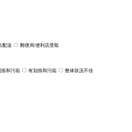
名配送
郵便局/便利店受取
划痕和污垢
有划痕和污垢
整体状况不佳