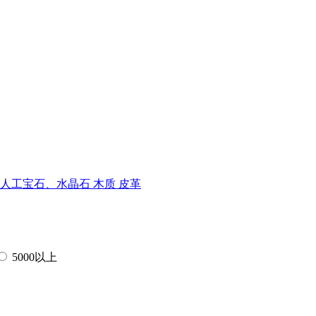
人工宝石、水晶石
木质
皮革
5000以上