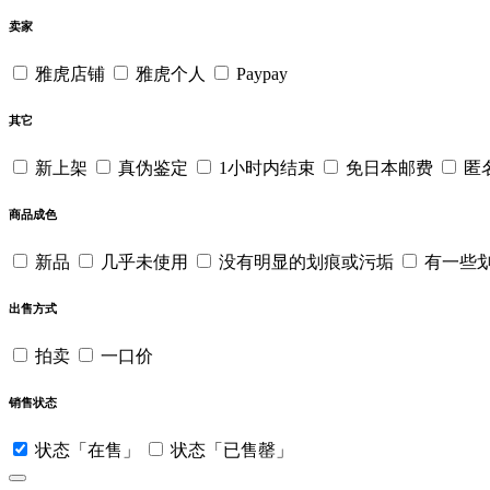
卖家
雅虎店铺
雅虎个人
Paypay
其它
新上架
真伪鉴定
1小时内结束
免日本邮费
匿
商品成色
新品
几乎未使用
没有明显的划痕或污垢
有一些
出售方式
拍卖
一口价
销售状态
状态「在售」
状态「已售罄」