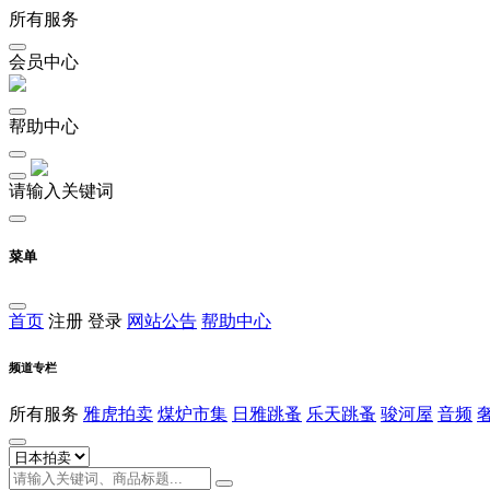
所有服务
会员中心
帮助中心
请输入关键词
菜单
首页
注册
登录
网站公告
帮助中心
频道专栏
所有服务
雅虎拍卖
煤炉市集
日雅跳蚤
乐天跳蚤
骏河屋
音频