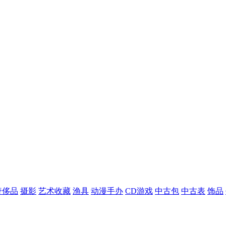
奢侈品
摄影
艺术收藏
渔具
动漫手办
CD游戏
中古包
中古表
饰品