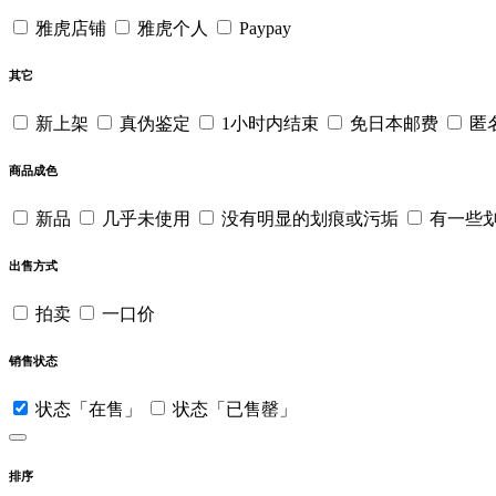
雅虎店铺
雅虎个人
Paypay
其它
新上架
真伪鉴定
1小时内结束
免日本邮费
匿
商品成色
新品
几乎未使用
没有明显的划痕或污垢
有一些
出售方式
拍卖
一口价
销售状态
状态「在售」
状态「已售罄」
排序