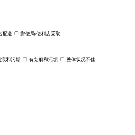
名配送
郵便局/便利店受取
划痕和污垢
有划痕和污垢
整体状况不佳