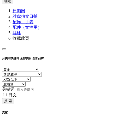
确定
日淘网
雅虎拍卖
日拍
配饰、手表
配件（女性用）
耳环
收藏此页
分类与关键词
全部类目
全部品牌
关键词
日文
搜 索
卖家