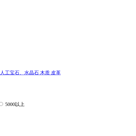
人工宝石、水晶石
木质
皮革
5000以上