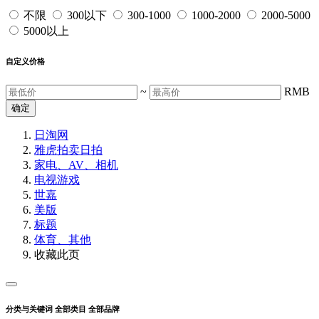
不限
300以下
300-1000
1000-2000
2000-5000
5000以上
自定义价格
~
RMB
确定
日淘网
雅虎拍卖
日拍
家电、AV、相机
电视游戏
世嘉
美版
标题
体育、其他
收藏此页
分类与关键词
全部类目
全部品牌