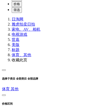
价格
筛选
日淘网
雅虎拍卖
日拍
家电、AV、相机
电视游戏
世嘉
美版
标题
体育、其他
收藏此页
选择子类目
全部类目
全部品牌
体育
其他
价格区间