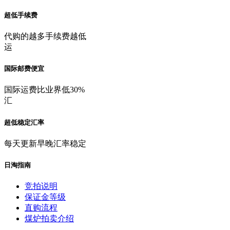
超低手续费
代购的越多手续费越低
运
国际邮费便宜
国际运费比业界低30%
汇
超低稳定汇率
每天更新早晚汇率稳定
日淘指南
竞拍说明
保证金等级
直购流程
煤炉拍卖介绍