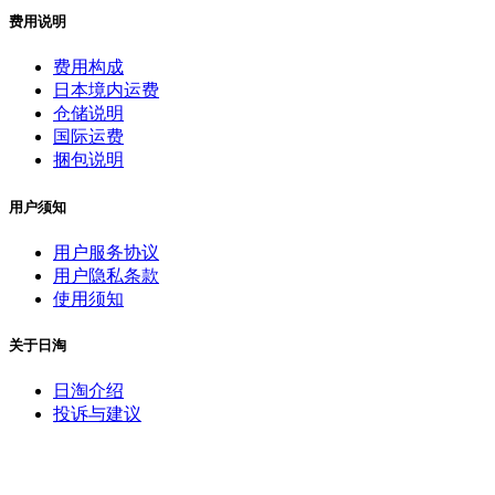
费用说明
费用构成
日本境内运费
仓储说明
国际运费
捆包说明
用户须知
用户服务协议
用户隐私条款
使用须知
关于日淘
日淘介绍
投诉与建议