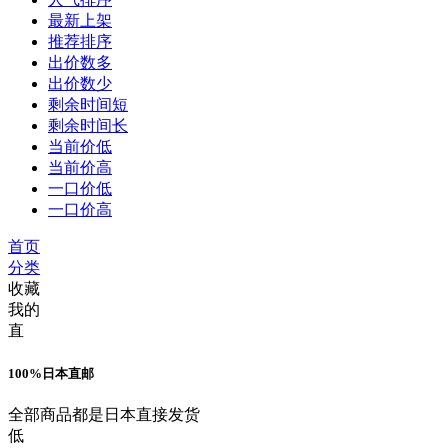
最新上架
推荐排序
出价数多
出价数少
剩余时间短
剩余时间长
当前价低
当前价高
一口价低
一口价高
首页
分类
收藏
我的
直
100%日本直邮
全部商品都是日本直接发货
低