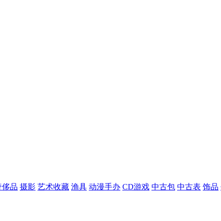
奢侈品
摄影
艺术收藏
渔具
动漫手办
CD游戏
中古包
中古表
饰品