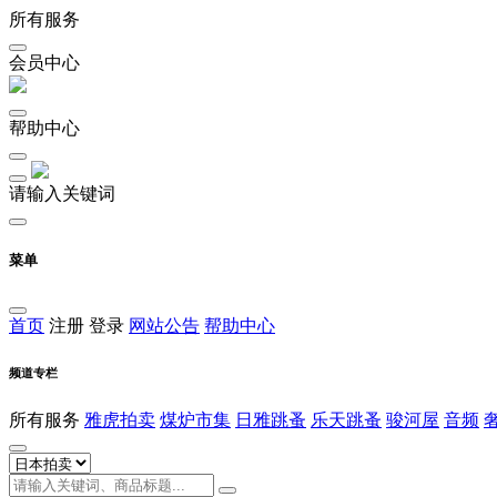
所有服务
会员中心
帮助中心
请输入关键词
菜单
首页
注册
登录
网站公告
帮助中心
频道专栏
所有服务
雅虎拍卖
煤炉市集
日雅跳蚤
乐天跳蚤
骏河屋
音频