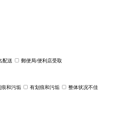
名配送
郵便局/便利店受取
划痕和污垢
有划痕和污垢
整体状况不佳