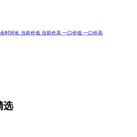
剩余时间长
当前价低
当前价高
一口价低
一口价高
精选