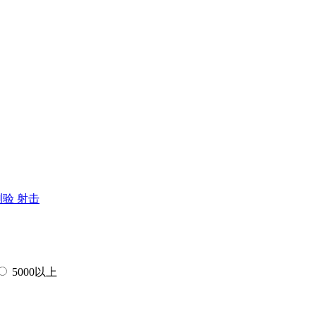
测验
射击
5000以上