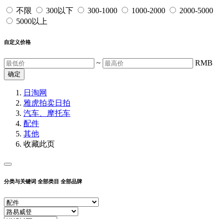
不限
300以下
300-1000
1000-2000
2000-5000
5000以上
自定义价格
~
RMB
确定
日淘网
雅虎拍卖
日拍
汽车、摩托车
配件
其他
收藏此页
分类与关键词
全部类目
全部品牌