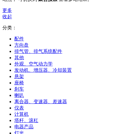
更多
收起
分类：
配件
方向盘
排气管、排气系统配件
其他
外观、空气动力学
发动机、增压器、冷却装置
悬架
座椅
刹车
喇叭
离合器、变速器、差速器
仪表
计算机
塔杆、滚杠
电器产品
灯光