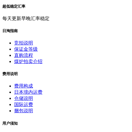
超低稳定汇率
每天更新早晚汇率稳定
日淘指南
竞拍说明
保证金等级
直购流程
煤炉拍卖介绍
费用说明
费用构成
日本境内运费
仓储说明
国际运费
捆包说明
用户须知