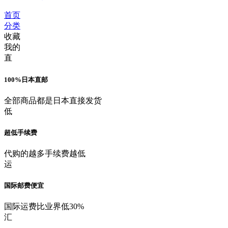
首页
分类
收藏
我的
直
100%日本直邮
全部商品都是日本直接发货
低
超低手续费
代购的越多手续费越低
运
国际邮费便宜
国际运费比业界低30%
汇