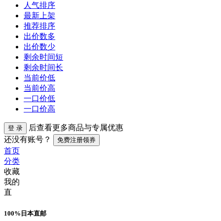
人气排序
最新上架
推荐排序
出价数多
出价数少
剩余时间短
剩余时间长
当前价低
当前价高
一口价低
一口价高
后查看更多商品与专属优惠
登 录
还没有账号？
免费注册领券
首页
分类
收藏
我的
直
100%日本直邮