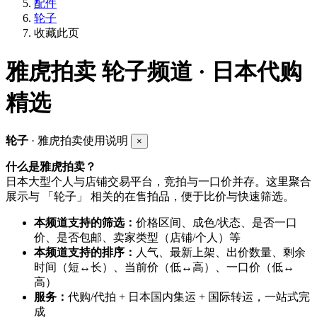
配件
轮子
收藏此页
雅虎拍卖
轮子频道 · 日本代购
精选
轮子
· 雅虎拍卖使用说明
×
什么是雅虎拍卖？
日本大型个人与店铺交易平台，竞拍与一口价并存。这里聚合
展示与 「轮子」 相关的在售拍品，便于比价与快速筛选。
本频道支持的筛选：
价格区间、成色/状态、是否一口
价、是否包邮、卖家类型（店铺/个人）等
本频道支持的排序：
人气、最新上架、出价数量、剩余
时间（短↔长）、当前价（低↔高）、一口价（低↔
高）
服务：
代购/代拍 + 日本国内集运 + 国际转运，一站式完
成