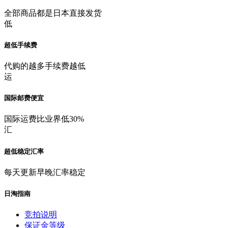
全部商品都是日本直接发货
低
超低手续费
代购的越多手续费越低
运
国际邮费便宜
国际运费比业界低30%
汇
超低稳定汇率
每天更新早晚汇率稳定
日淘指南
竞拍说明
保证金等级