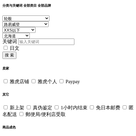
分类与关键词
全部类目
全部品牌
关键词
日文
搜 索
卖家
雅虎店铺
雅虎个人
Paypay
其它
新上架
真伪鉴定
1小时内结束
免日本邮费
匿
名配送
郵便局/便利店受取
商品成色