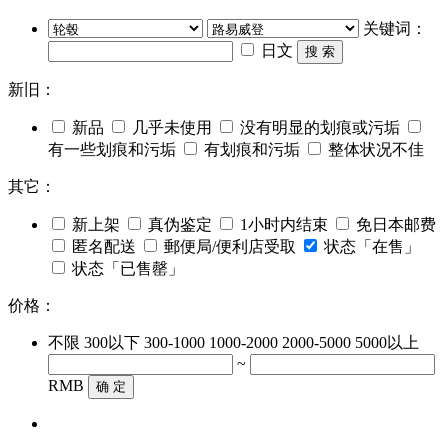
关键词：
日文
搜 索
新旧：
新品
几乎未使用
没有明显的划痕或污垢
有一些划痕和污垢
有划痕和污垢
整体状况不佳
其它：
新上架
真伪鉴定
1小时内结束
免日本邮费
匿名配送
郵便局/便利店受取
状态「在售」
状态「已售罄」
价格：
不限
300以下
300-1000
1000-2000
2000-5000
5000以上
~
RMB
确 定