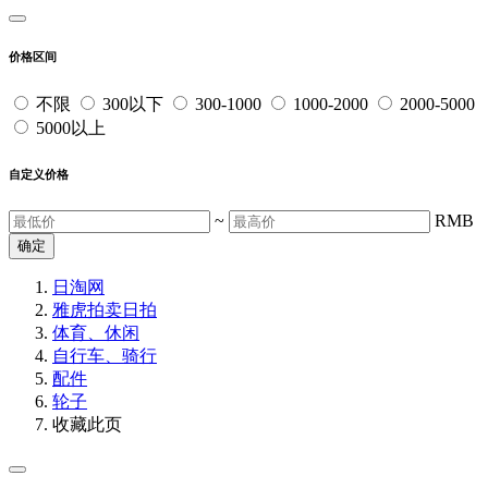
价格区间
不限
300以下
300-1000
1000-2000
2000-5000
5000以上
自定义价格
~
RMB
确定
日淘网
雅虎拍卖
日拍
体育、休闲
自行车、骑行
配件
轮子
收藏此页