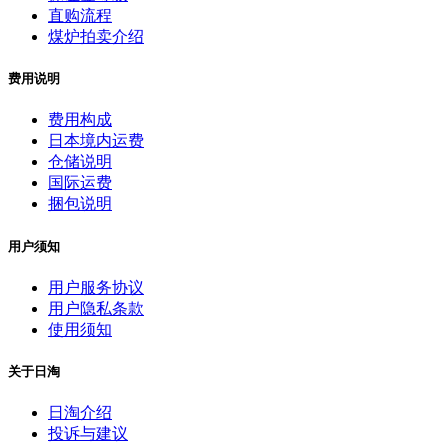
直购流程
煤炉拍卖介绍
费用说明
费用构成
日本境内运费
仓储说明
国际运费
捆包说明
用户须知
用户服务协议
用户隐私条款
使用须知
关于日淘
日淘介绍
投诉与建议