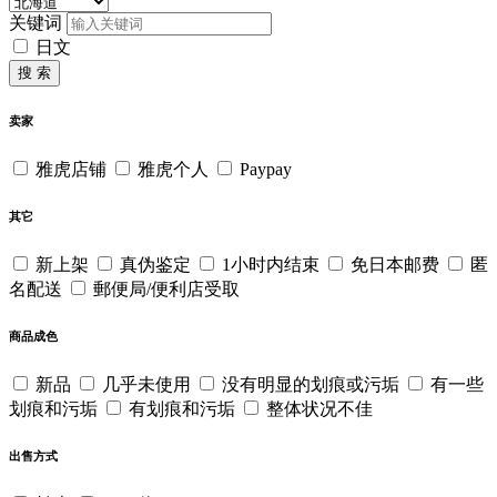
关键词
日文
搜 索
卖家
雅虎店铺
雅虎个人
Paypay
其它
新上架
真伪鉴定
1小时内结束
免日本邮费
匿
名配送
郵便局/便利店受取
商品成色
新品
几乎未使用
没有明显的划痕或污垢
有一些
划痕和污垢
有划痕和污垢
整体状况不佳
出售方式