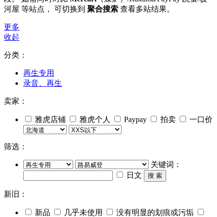
河屋 等站点， 可切换到
聚合搜索
查看多站结果。
更多
收起
分类：
再生专用
录音、再生
卖家：
雅虎店铺
雅虎个人
Paypay
拍卖
一口价
筛选：
关键词：
日文
搜 索
新旧：
新品
几乎未使用
没有明显的划痕或污垢