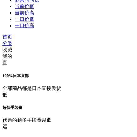
当前价低
当前价高
一口价低
一口价高
首页
分类
收藏
我的
直
100%日本直邮
全部商品都是日本直接发货
低
超低手续费
代购的越多手续费越低
运