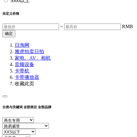
5000以上
自定义价格
~
RMB
确定
日淘网
雅虎拍卖
日拍
家电、AV、相机
音频设备
卡带机
卡带播放器
收藏此页
分类与关键词
全部类目
全部品牌