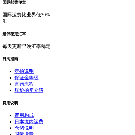
国际邮费便宜
国际运费比业界低30%
汇
超低稳定汇率
每天更新早晚汇率稳定
日淘指南
竞拍说明
保证金等级
直购流程
煤炉拍卖介绍
费用说明
费用构成
日本境内运费
仓储说明
国际运费