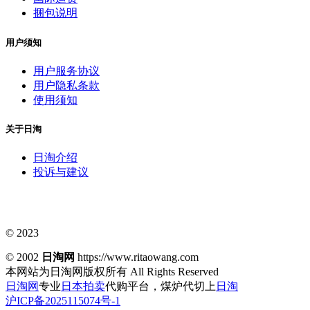
捆包说明
用户须知
用户服务协议
用户隐私条款
使用须知
关于日淘
日淘介绍
投诉与建议
© 2023
© 2002
日淘网
https://www.ritaowang.com
本网站为日淘网版权所有
All Rights Reserved
日淘网
专业
日本拍卖
代购平台，煤炉代切上
日淘
沪ICP备2025115074号-1