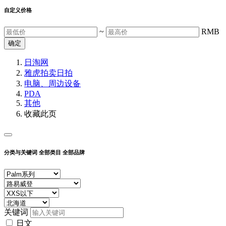
自定义价格
~
RMB
确定
日淘网
雅虎拍卖
日拍
电脑、周边设备
PDA
其他
收藏此页
分类与关键词
全部类目
全部品牌
关键词
日文