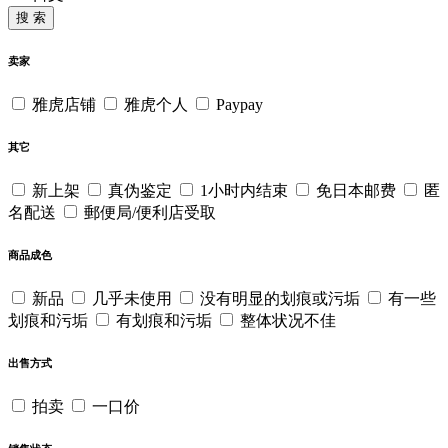
搜 索
卖家
雅虎店铺
雅虎个人
Paypay
其它
新上架
真伪鉴定
1小时内结束
免日本邮费
匿
名配送
郵便局/便利店受取
商品成色
新品
几乎未使用
没有明显的划痕或污垢
有一些
划痕和污垢
有划痕和污垢
整体状况不佳
出售方式
拍卖
一口价