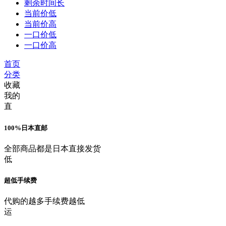
剩余时间长
当前价低
当前价高
一口价低
一口价高
首页
分类
收藏
我的
直
100%日本直邮
全部商品都是日本直接发货
低
超低手续费
代购的越多手续费越低
运