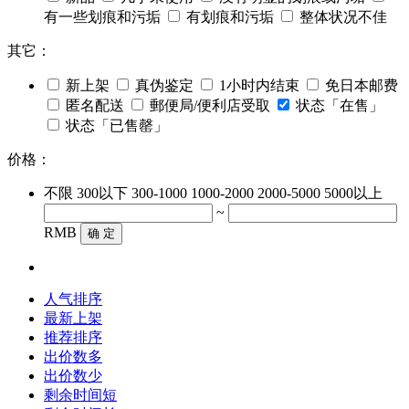
有一些划痕和污垢
有划痕和污垢
整体状况不佳
其它：
新上架
真伪鉴定
1小时内结束
免日本邮费
匿名配送
郵便局/便利店受取
状态「在售」
状态「已售罄」
价格：
不限
300以下
300-1000
1000-2000
2000-5000
5000以上
~
RMB
确 定
人气排序
最新上架
推荐排序
出价数多
出价数少
剩余时间短