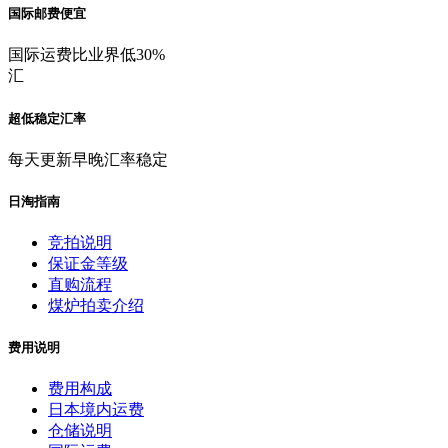
国际邮费便宜
国际运费比业界低30%
汇
超低稳定汇率
每天更新早晚汇率稳定
日淘指南
竞拍说明
保证金等级
直购流程
煤炉拍卖介绍
费用说明
费用构成
日本境内运费
仓储说明