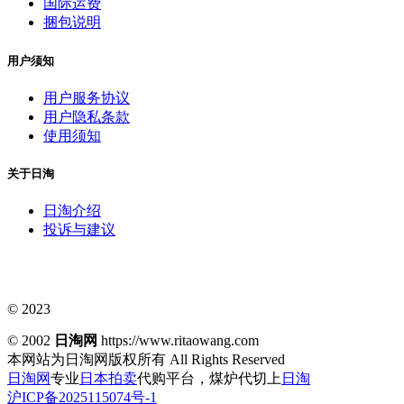
国际运费
捆包说明
用户须知
用户服务协议
用户隐私条款
使用须知
关于日淘
日淘介绍
投诉与建议
© 2023
© 2002
日淘网
https://www.ritaowang.com
本网站为日淘网版权所有
All Rights Reserved
日淘网
专业
日本拍卖
代购平台，煤炉代切上
日淘
沪ICP备2025115074号-1