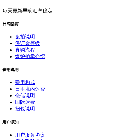
每天更新早晚汇率稳定
日淘指南
竞拍说明
保证金等级
直购流程
煤炉拍卖介绍
费用说明
费用构成
日本境内运费
仓储说明
国际运费
捆包说明
用户须知
用户服务协议