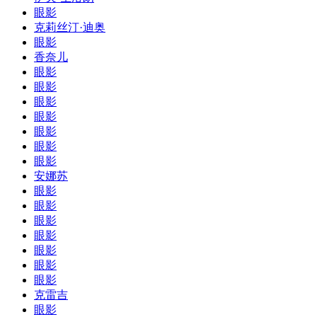
眼影
克莉丝汀·迪奥
眼影
香奈儿
眼影
眼影
眼影
眼影
眼影
眼影
眼影
安娜苏
眼影
眼影
眼影
眼影
眼影
眼影
眼影
克雷吉
眼影