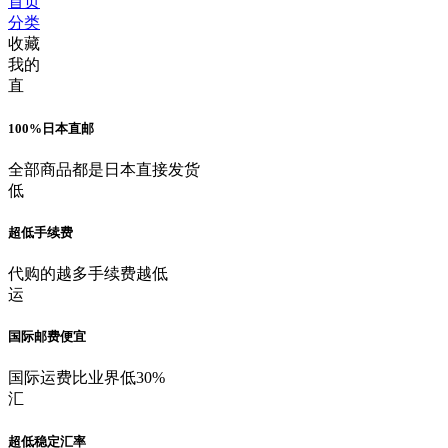
首页
分类
收藏
我的
直
100%日本直邮
全部商品都是日本直接发货
低
超低手续费
代购的越多手续费越低
运
国际邮费便宜
国际运费比业界低30%
汇
超低稳定汇率