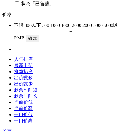
状态「已售罄」
价格：
不限
300以下
300-1000
1000-2000
2000-5000
5000以上
~
RMB
确 定
人气排序
最新上架
推荐排序
出价数多
出价数少
剩余时间短
剩余时间长
当前价低
当前价高
一口价低
一口价高