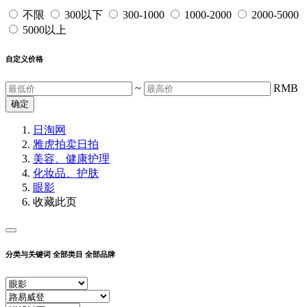
不限
300以下
300-1000
1000-2000
2000-5000
5000以上
自定义价格
~
RMB
确定
日淘网
雅虎拍卖
日拍
美容、健康护理
化妆品、护肤
眼影
收藏此页
分类与关键词
全部类目
全部品牌