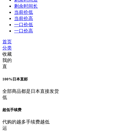
剩余时间长
当前价低
当前价高
一口价低
一口价高
首页
分类
收藏
我的
直
100%日本直邮
全部商品都是日本直接发货
低
超低手续费
代购的越多手续费越低
运