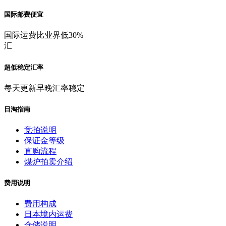
国际邮费便宜
国际运费比业界低30%
汇
超低稳定汇率
每天更新早晚汇率稳定
日淘指南
竞拍说明
保证金等级
直购流程
煤炉拍卖介绍
费用说明
费用构成
日本境内运费
仓储说明