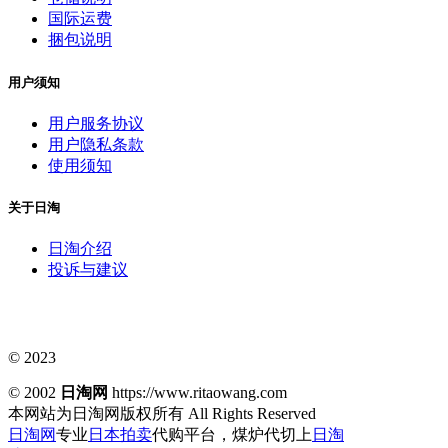
国际运费
捆包说明
用户须知
用户服务协议
用户隐私条款
使用须知
关于日淘
日淘介绍
投诉与建议
© 2023
© 2002
日淘网
https://www.ritaowang.com
本网站为日淘网版权所有
All Rights Reserved
日淘网
专业
日本拍卖
代购平台，煤炉代切上
日淘