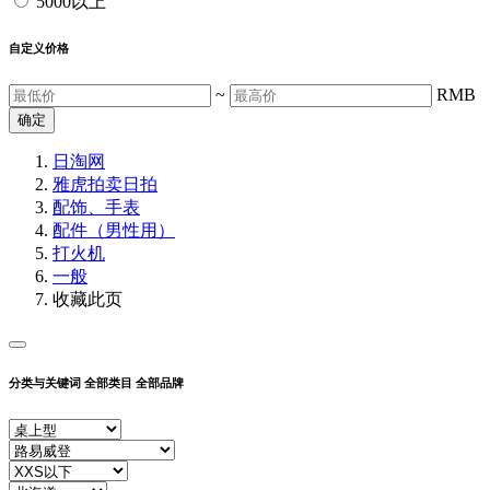
5000以上
自定义价格
~
RMB
确定
日淘网
雅虎拍卖
日拍
配饰、手表
配件（男性用）
打火机
一般
收藏此页
分类与关键词
全部类目
全部品牌