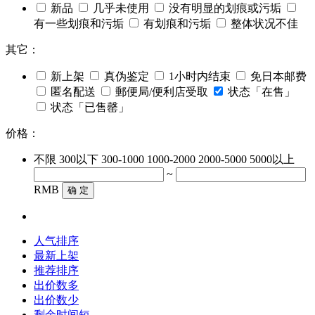
新品
几乎未使用
没有明显的划痕或污垢
有一些划痕和污垢
有划痕和污垢
整体状况不佳
其它：
新上架
真伪鉴定
1小时内结束
免日本邮费
匿名配送
郵便局/便利店受取
状态「在售」
状态「已售罄」
价格：
不限
300以下
300-1000
1000-2000
2000-5000
5000以上
~
RMB
确 定
人气排序
最新上架
推荐排序
出价数多
出价数少
剩余时间短