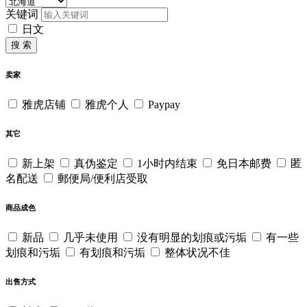
关键词
日文
搜 索
卖家
雅虎店铺
雅虎个人
Paypay
其它
新上架
真伪鉴定
1小时内结束
免日本邮费
匿
名配送
郵便局/便利店受取
商品成色
新品
几乎未使用
没有明显的划痕或污垢
有一些
划痕和污垢
有划痕和污垢
整体状况不佳
出售方式