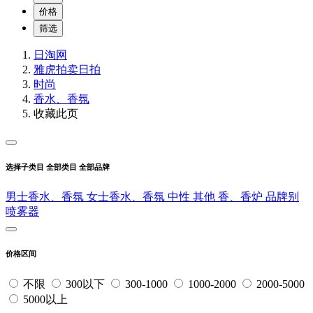
价格
筛选
日淘网
雅虎拍卖
日拍
时尚
香水、香氛
收藏此页
选择子类目
全部类目
全部品牌
男士香水、香氛
女士香水、香氛
中性
其他
香、香炉
品牌别
喷雾器
价格区间
不限
300以下
300-1000
1000-2000
2000-5000
5000以上