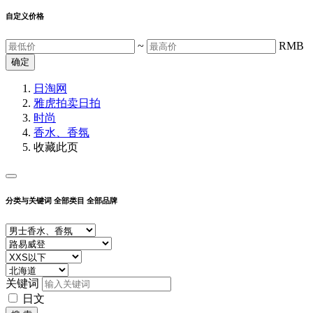
自定义价格
~
RMB
确定
日淘网
雅虎拍卖
日拍
时尚
香水、香氛
收藏此页
分类与关键词
全部类目
全部品牌
关键词
日文