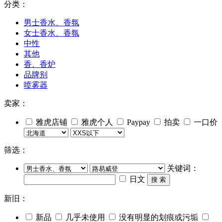
分类：
男士香水、香氛
女士香水、香氛
中性
其他
香、香炉
品牌别
喷雾器
卖家：
雅虎店铺
雅虎个人
Paypay
拍卖
一口价
筛选：
关键词：
日文
搜 索
新旧：
新品
几乎未使用
没有明显的划痕或污垢