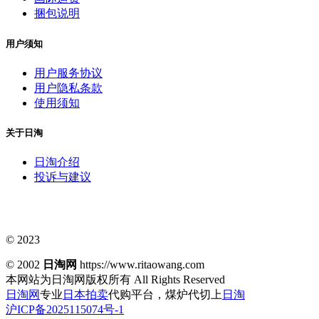
捆包说明
用户须知
用户服务协议
用户隐私条款
使用须知
关于日淘
日淘介绍
投诉与建议
© 2023
© 2002
日淘网
https://www.ritaowang.com
本网站为日淘网版权所有
All Rights Reserved
日淘网
专业
日本拍卖
代购平台，煤炉代切上
日淘
沪ICP备2025115074号-1