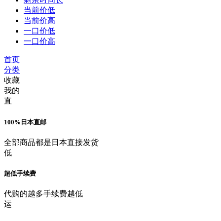
当前价低
当前价高
一口价低
一口价高
首页
分类
收藏
我的
直
100%日本直邮
全部商品都是日本直接发货
低
超低手续费
代购的越多手续费越低
运