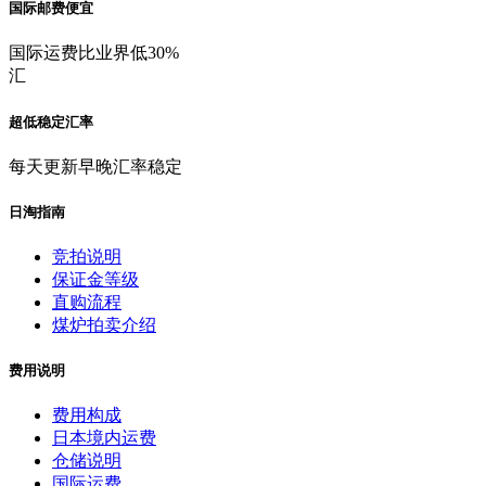
国际邮费便宜
国际运费比业界低30%
汇
超低稳定汇率
每天更新早晚汇率稳定
日淘指南
竞拍说明
保证金等级
直购流程
煤炉拍卖介绍
费用说明
费用构成
日本境内运费
仓储说明
国际运费