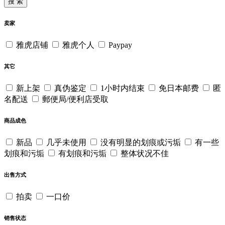
搜 索
卖家
雅虎店铺
雅虎个人
Paypay
其它
新上架
真伪鉴定
1小时内结束
免日本邮费
匿
名配送
郵便局/便利店受取
商品成色
新品
几乎未使用
没有明显的划痕或污垢
有一些
划痕和污垢
有划痕和污垢
整体状况不佳
出售方式
拍卖
一口价
销售状态