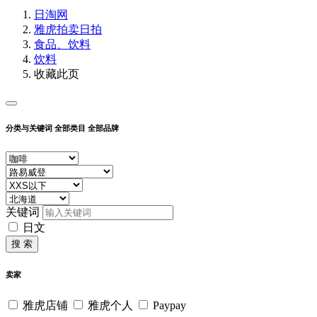
日淘网
雅虎拍卖
日拍
食品、饮料
饮料
收藏此页
分类与关键词
全部类目
全部品牌
关键词
日文
搜 索
卖家
雅虎店铺
雅虎个人
Paypay