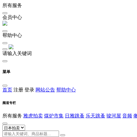
所有服务
会员中心
帮助中心
请输入关键词
菜单
首页
注册
登录
网站公告
帮助中心
频道专栏
所有服务
雅虎拍卖
煤炉市集
日雅跳蚤
乐天跳蚤
骏河屋
音频