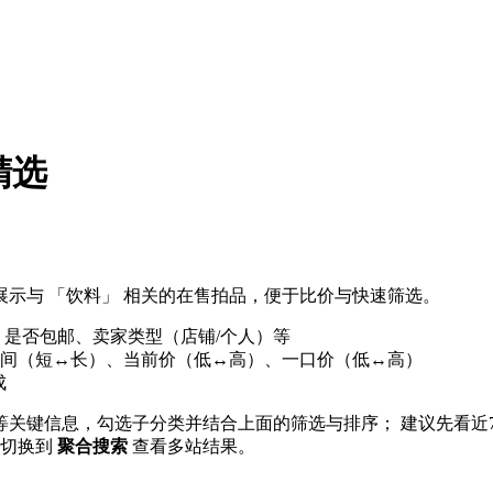
精选
示与 「饮料」 相关的在售拍品，便于比价与快速筛选。
、是否包邮、卖家类型（店铺/个人）等
间（短↔长）、当前价（低↔高）、一口价（低↔高）
成
」等关键信息，勾选子分类并结合上面的筛选与排序； 建议先看近
 可切换到
聚合搜索
查看多站结果。