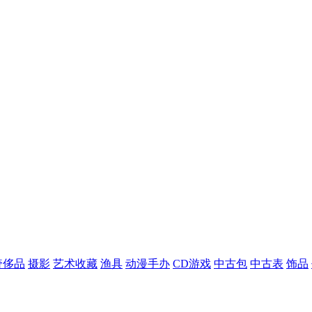
奢侈品
摄影
艺术收藏
渔具
动漫手办
CD游戏
中古包
中古表
饰品