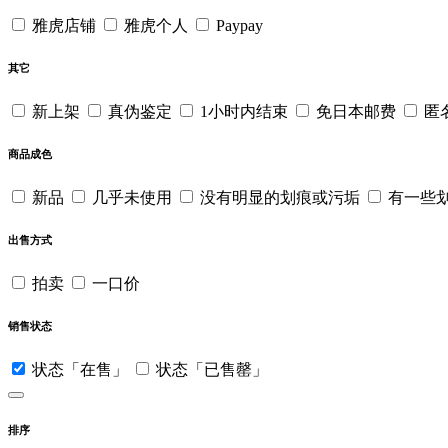
雅虎店铺
雅虎个人
Paypay
其它
新上架
真伪鉴定
1小时内结束
免日本邮费
匿
商品成色
新品
几乎未使用
没有明显的划痕或污垢
有一些
出售方式
拍卖
一口价
销售状态
状态「在售」
状态「已售罄」
排序