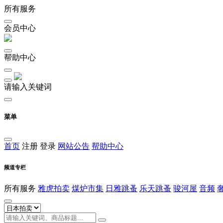
所有服务
会员中心
帮助中心
请输入关键词
菜单
首页
注册
登录
网站公告
帮助中心
频道专栏
所有服务
雅虎拍卖
煤炉市集
日雅跳蚤
乐天跳蚤
骏河屋
音频