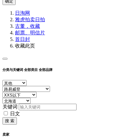
确定
日淘网
雅虎拍卖
日拍
古董，收藏
邮票、明信片
首日封
收藏此页
分类与关键词
全部类目
全部品牌
关键词
日文
搜 索
卖家