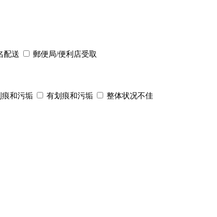
名配送
郵便局/便利店受取
划痕和污垢
有划痕和污垢
整体状况不佳