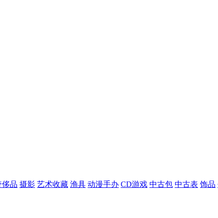
奢侈品
摄影
艺术收藏
渔具
动漫手办
CD游戏
中古包
中古表
饰品