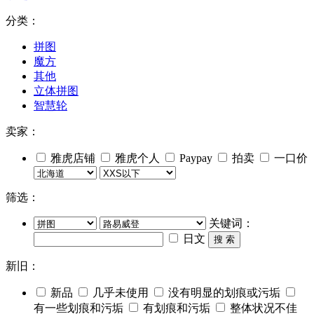
分类：
拼图
魔方
其他
立体拼图
智慧轮
卖家：
雅虎店铺
雅虎个人
Paypay
拍卖
一口价
筛选：
关键词：
日文
搜 索
新旧：
新品
几乎未使用
没有明显的划痕或污垢
有一些划痕和污垢
有划痕和污垢
整体状况不佳