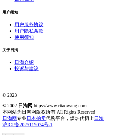
用户须知
用户服务协议
用户隐私条款
使用须知
关于日淘
日淘介绍
投诉与建议
© 2023
© 2002
日淘网
https://www.ritaowang.com
本网站为日淘网版权所有
All Rights Reserved
日淘网
专业
日本拍卖
代购平台，煤炉代切上
日淘
沪ICP备2025115074号-1