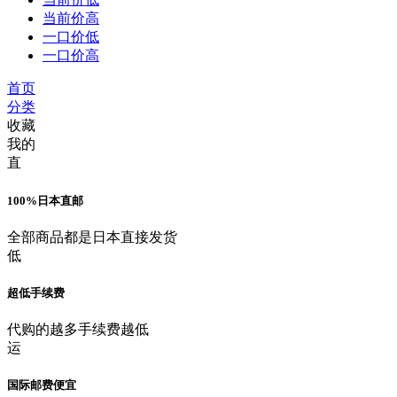
当前价高
一口价低
一口价高
首页
分类
收藏
我的
直
100%日本直邮
全部商品都是日本直接发货
低
超低手续费
代购的越多手续费越低
运
国际邮费便宜