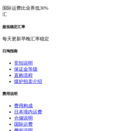
国际运费比业界低30%
汇
超低稳定汇率
每天更新早晚汇率稳定
日淘指南
竞拍说明
保证金等级
直购流程
煤炉拍卖介绍
费用说明
费用构成
日本境内运费
仓储说明
国际运费
捆包说明