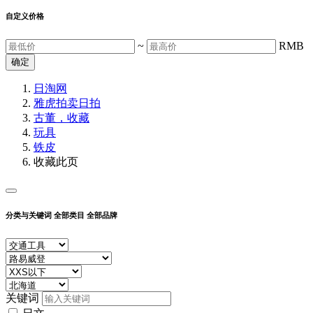
自定义价格
~
RMB
确定
日淘网
雅虎拍卖
日拍
古董，收藏
玩具
铁皮
收藏此页
分类与关键词
全部类目
全部品牌
关键词