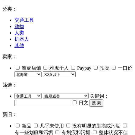
分类：
交通工具
动物
人类
机器人
其他
卖家：
雅虎店铺
雅虎个人
Paypay
拍卖
一口价
筛选：
关键词：
日文
搜 索
新旧：
新品
几乎未使用
没有明显的划痕或污垢
有一些划痕和污垢
有划痕和污垢
整体状况不佳