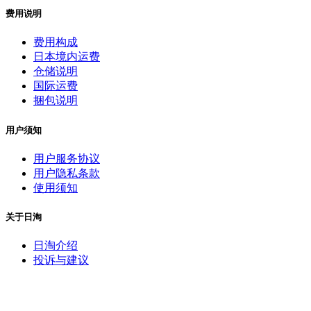
费用说明
费用构成
日本境内运费
仓储说明
国际运费
捆包说明
用户须知
用户服务协议
用户隐私条款
使用须知
关于日淘
日淘介绍
投诉与建议