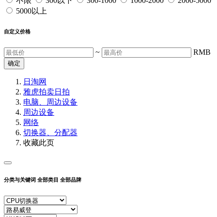
不限
300以下
300-1000
1000-2000
2000-5000
5000以上
自定义价格
~
RMB
确定
日淘网
雅虎拍卖
日拍
电脑、周边设备
周边设备
网络
切换器、分配器
收藏此页
分类与关键词
全部类目
全部品牌