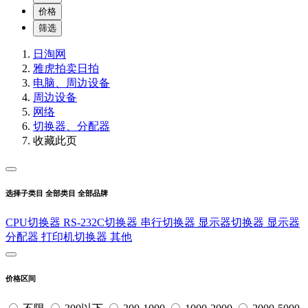
价格
筛选
日淘网
雅虎拍卖
日拍
电脑、周边设备
周边设备
网络
切换器、分配器
收藏此页
选择子类目
全部类目
全部品牌
CPU切换器
RS-232C切换器
串行切换器
显示器切换器
显示器
分配器
打印机切换器
其他
价格区间