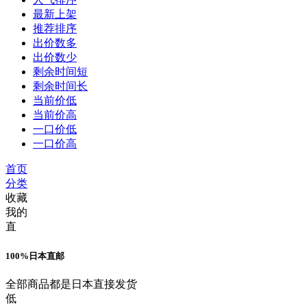
最新上架
推荐排序
出价数多
出价数少
剩余时间短
剩余时间长
当前价低
当前价高
一口价低
一口价高
首页
分类
收藏
我的
直
100%日本直邮
全部商品都是日本直接发货
低