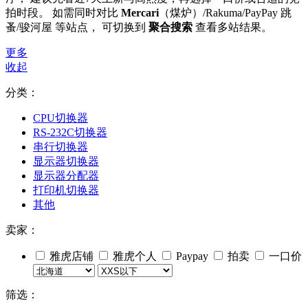
拍时段。 如需同时对比
Mercari
（煤炉）/Rakuma/PayPay 跳
蚤/骏河屋 等站点， 可切换到
聚合搜索
查看多站结果。
更多
收起
分类：
CPU切换器
RS-232C切换器
串行切换器
显示器切换器
显示器分配器
打印机切换器
其他
卖家：
雅虎店铺
雅虎个人
Paypay
拍卖
一口价
筛选：