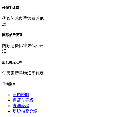
超低手续费
代购的越多手续费越低
运
国际邮费便宜
国际运费比业界低30%
汇
超低稳定汇率
每天更新早晚汇率稳定
日淘指南
竞拍说明
保证金等级
直购流程
煤炉拍卖介绍