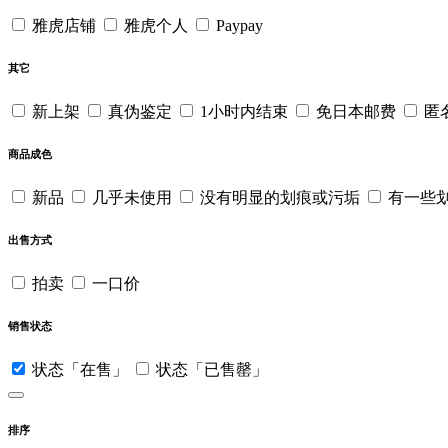
雅虎店铺
雅虎个人
Paypay
其它
新上架
真伪鉴定
1小时内结束
免日本邮费
匿
商品成色
新品
几乎未使用
没有明显的划痕或污垢
有一些
出售方式
拍卖
一口价
销售状态
状态「在售」
状态「已售罄」
排序