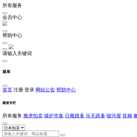
所有服务
会员中心
帮助中心
请输入关键词
菜单
首页
注册
登录
网站公告
帮助中心
频道专栏
所有服务
雅虎拍卖
煤炉市集
日雅跳蚤
乐天跳蚤
骏河屋
音频