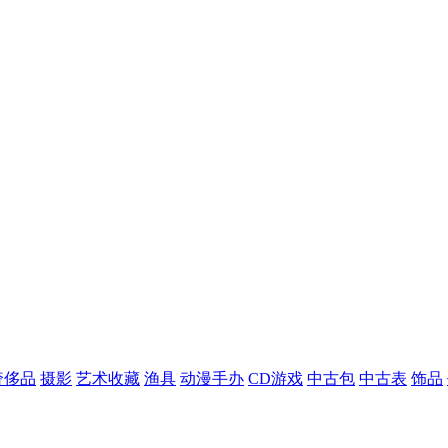
奢侈品
摄影
艺术收藏
渔具
动漫手办
CD游戏
中古包
中古表
饰品