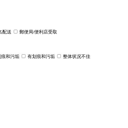
名配送
郵便局/便利店受取
划痕和污垢
有划痕和污垢
整体状况不佳