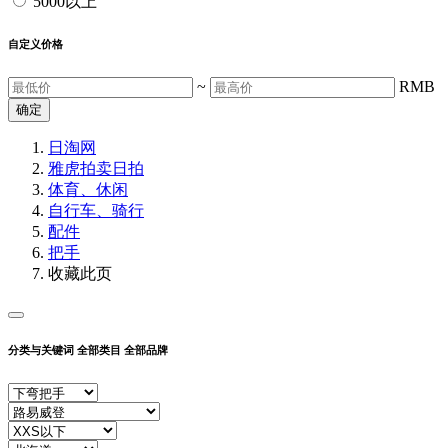
5000以上
自定义价格
~
RMB
确定
日淘网
雅虎拍卖
日拍
体育、休闲
自行车、骑行
配件
把手
收藏此页
分类与关键词
全部类目
全部品牌