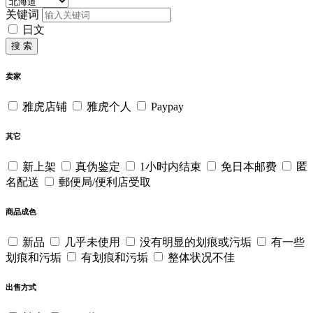
关键词
日文
搜 索
卖家
雅虎店铺
雅虎个人
Paypay
其它
新上架
真伪鉴定
1小时内结束
免日本邮费
匿
名配送
郵便局/便利店受取
商品成色
新品
几乎未使用
没有明显的划痕或污垢
有一些
划痕和污垢
有划痕和污垢
整体状况不佳
出售方式