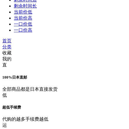
剩余时间长
当前价低
当前价高
一口价低
一口价高
首页
分类
收藏
我的
直
100%日本直邮
全部商品都是日本直接发货
低
超低手续费
代购的越多手续费越低
运