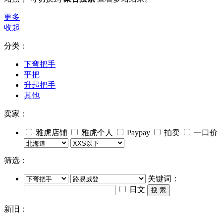
更多
收起
分类：
下弯把手
平把
升起把手
其他
卖家：
雅虎店铺
雅虎个人
Paypay
拍卖
一口价
筛选：
关键词：
日文
搜 索
新旧：