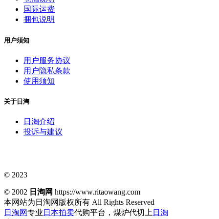
国际运费
捆包说明
用户须知
用户服务协议
用户隐私条款
使用须知
关于日淘
日淘介绍
投诉与建议
© 2023
© 2002
日淘网
https://www.ritaowang.com
本网站为日淘网版权所有
All Rights Reserved
日淘网
专业
日本拍卖
代购平台，煤炉代切上
日淘