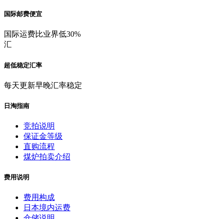
国际邮费便宜
国际运费比业界低30%
汇
超低稳定汇率
每天更新早晚汇率稳定
日淘指南
竞拍说明
保证金等级
直购流程
煤炉拍卖介绍
费用说明
费用构成
日本境内运费
仓储说明