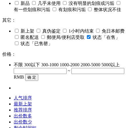
新品
几乎未使用
没有明显的划痕或污垢
有一些划痕和污垢
有划痕和污垢
整体状况不佳
其它：
新上架
真伪鉴定
1小时内结束
免日本邮费
匿名配送
郵便局/便利店受取
状态「在售」
状态「已售罄」
价格：
不限
300以下
300-1000
1000-2000
2000-5000
5000以上
~
RMB
确 定
人气排序
最新上架
推荐排序
出价数多
出价数少
剩余时间短