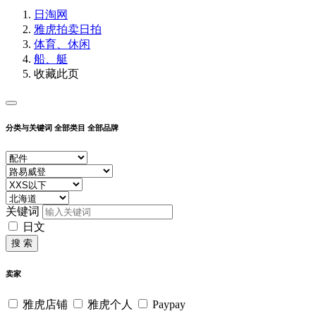
日淘网
雅虎拍卖
日拍
体育、休闲
船、艇
收藏此页
分类与关键词
全部类目
全部品牌
关键词
日文
搜 索
卖家
雅虎店铺
雅虎个人
Paypay