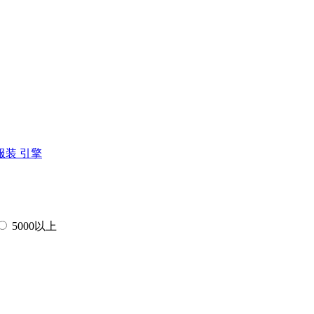
服装
引擎
5000以上