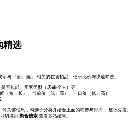
购精选
示与 「船、艇」 相关的在售拍品，便于比价与快速筛选。
、是否包邮、卖家类型（店铺/个人）等
间（短↔长）、当前价（低↔高）、一口价（低↔高）
成
份」等关键信息，勾选子分类并结合上面的筛选与排序； 建议先看
， 可切换到
聚合搜索
查看多站结果。