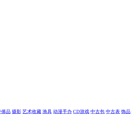
奢侈品
摄影
艺术收藏
渔具
动漫手办
CD游戏
中古包
中古表
饰品