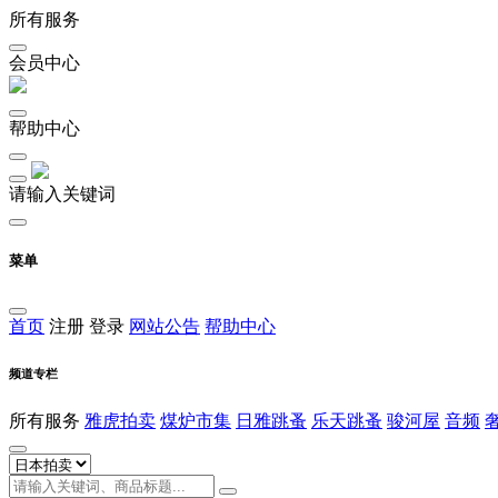
所有服务
会员中心
帮助中心
请输入关键词
菜单
首页
注册
登录
网站公告
帮助中心
频道专栏
所有服务
雅虎拍卖
煤炉市集
日雅跳蚤
乐天跳蚤
骏河屋
音频