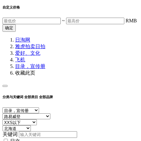
自定义价格
~
RMB
确定
日淘网
雅虎拍卖
日拍
爱好、文化
飞机
目录，宣传册
收藏此页
分类与关键词
全部类目
全部品牌
关键词