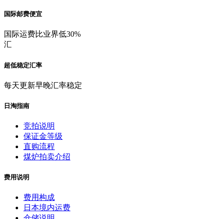
国际邮费便宜
国际运费比业界低30%
汇
超低稳定汇率
每天更新早晚汇率稳定
日淘指南
竞拍说明
保证金等级
直购流程
煤炉拍卖介绍
费用说明
费用构成
日本境内运费
仓储说明