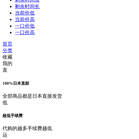
剩余时间长
当前价低
当前价高
一口价低
一口价高
首页
分类
收藏
我的
直
100%日本直邮
全部商品都是日本直接发货
低
超低手续费
代购的越多手续费越低
运