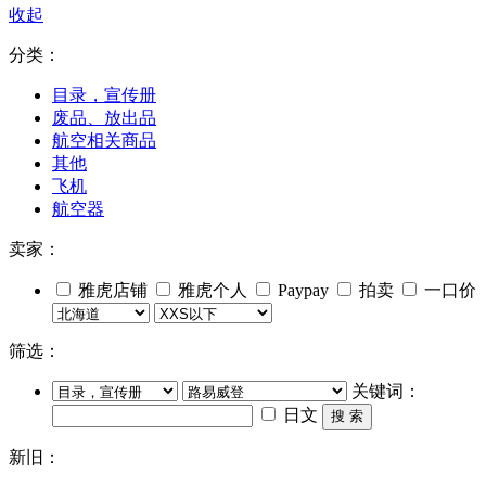
收起
分类：
目录，宣传册
废品、放出品
航空相关商品
其他
飞机
航空器
卖家：
雅虎店铺
雅虎个人
Paypay
拍卖
一口价
筛选：
关键词：
日文
搜 索
新旧：