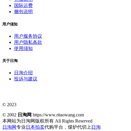
国际运费
捆包说明
用户须知
用户服务协议
用户隐私条款
使用须知
关于日淘
日淘介绍
投诉与建议
© 2023
© 2002
日淘网
https://www.ritaowang.com
本网站为日淘网版权所有
All Rights Reserved
日淘网
专业
日本拍卖
代购平台，煤炉代切上
日淘