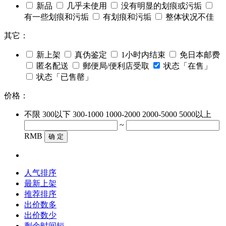
新品
几乎未使用
没有明显的划痕或污垢
有一些划痕和污垢
有划痕和污垢
整体状况不佳
其它：
新上架
真伪鉴定
1小时内结束
免日本邮费
匿名配送
郵便局/便利店受取
状态「在售」
状态「已售罄」
价格：
不限
300以下
300-1000
1000-2000
2000-5000
5000以上
~
RMB
确 定
人气排序
最新上架
推荐排序
出价数多
出价数少
剩余时间短