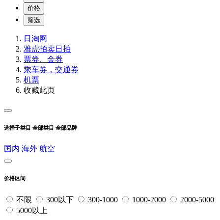
价格
筛选
日淘网
雅虎拍卖
日拍
票券、金券
乘车券，交通券
机票
收藏此页
选择子类目
全部类目
全部品牌
国内
海外
航空
价格区间
不限
300以下
300-1000
1000-2000
2000-5000
5000以上