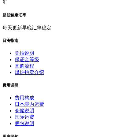
汇
超低稳定汇率
每天更新早晚汇率稳定
日淘指南
竞拍说明
保证金等级
直购流程
煤炉拍卖介绍
费用说明
费用构成
日本境内运费
仓储说明
国际运费
捆包说明
用户须知