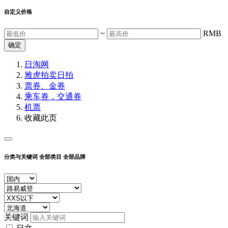
自定义价格
~
RMB
确定
日淘网
雅虎拍卖
日拍
票券、金券
乘车券，交通券
机票
收藏此页
分类与关键词
全部类目
全部品牌
关键词