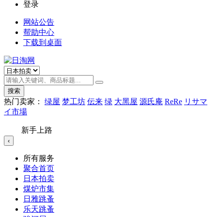
登录
网站公告
帮助中心
下载到桌面
搜索
热门卖家：
绿屋
梦工坊
伝来
绿
大黑屋
源氏庵
ReRe
リサマ
イ市場
新手上路
‹
所有服务
聚合首页
日本拍卖
煤炉市集
日雅跳蚤
乐天跳蚤