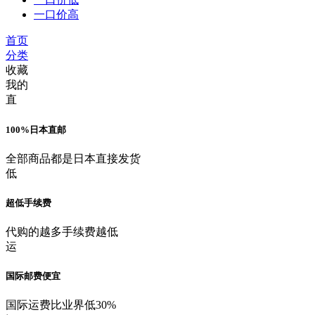
一口价高
首页
分类
收藏
我的
直
100%日本直邮
全部商品都是日本直接发货
低
超低手续费
代购的越多手续费越低
运
国际邮费便宜
国际运费比业界低30%