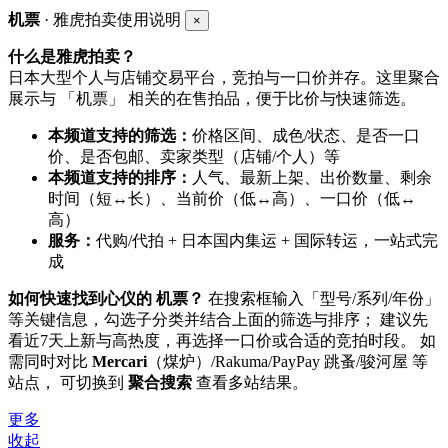
机票
· 雅虎拍卖使用说明
×
什么是雅虎拍卖？
日本大型个人与店铺交易平台，竞拍与一口价并存。这里聚合
展示与 「机票」 相关的在售拍品，便于比价与快速筛选。
本频道支持的筛选：
价格区间、成色/状态、是否一口
价、是否包邮、卖家类型（店铺/个人）等
本频道支持的排序：
人气、最新上架、出价数量、剩余
时间（短↔长）、当前价（低↔高）、一口价（低↔
高）
服务：
代购/代拍 + 日本国内集运 + 国际转运，一站式完
成
如何快速找到心仪的 机票？
在搜索框输入「型号/系列/年份」
等关键信息，勾选子分类并结合上面的筛选与排序； 建议先
看近7天上新与高热度，再选择一口价或合适的竞拍时段。 如
需同时对比
Mercari
（煤炉）/Rakuma/PayPay 跳蚤/骏河屋 等
站点， 可切换到
聚合搜索
查看多站结果。
更多
收起