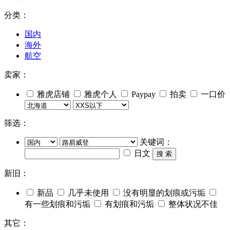
分类：
国内
海外
航空
卖家：
雅虎店铺
雅虎个人
Paypay
拍卖
一口价
筛选：
关键词：
日文
搜 索
新旧：
新品
几乎未使用
没有明显的划痕或污垢
有一些划痕和污垢
有划痕和污垢
整体状况不佳
其它：