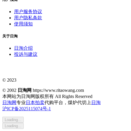
用户服务协议
用户隐私条款
使用须知
关于日淘
日淘介绍
投诉与建议
© 2023
© 2002
日淘网
https://www.ritaowang.com
本网站为日淘网版权所有
All Rights Reserved
日淘网
专业
日本拍卖
代购平台，煤炉代切上
日淘
沪ICP备2025115074号-1
Loading...
Loading...