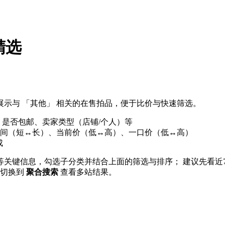
精选
示与 「其他」 相关的在售拍品，便于比价与快速筛选。
、是否包邮、卖家类型（店铺/个人）等
间（短↔长）、当前价（低↔高）、一口价（低↔高）
成
」等关键信息，勾选子分类并结合上面的筛选与排序； 建议先看近
 可切换到
聚合搜索
查看多站结果。