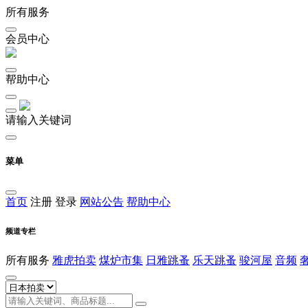
所有服务
会员中心
帮助中心
请输入关键词
菜单
首页
注册
登录
网站公告
帮助中心
频道专栏
所有服务
雅虎拍卖
煤炉市集
日雅跳蚤
乐天跳蚤
骏河屋
音频