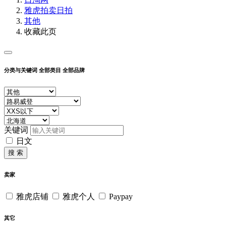
雅虎拍卖
日拍
其他
收藏此页
分类与关键词
全部类目
全部品牌
关键词
日文
搜 索
卖家
雅虎店铺
雅虎个人
Paypay
其它