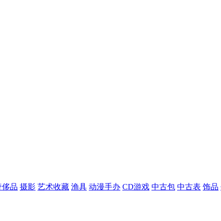
奢侈品
摄影
艺术收藏
渔具
动漫手办
CD游戏
中古包
中古表
饰品