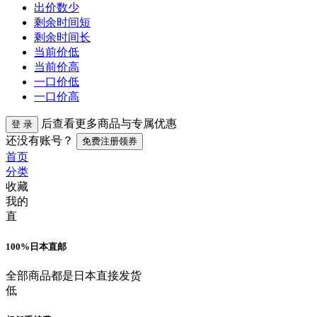
出价数少
剩余时间短
剩余时间长
当前价低
当前价高
一口价低
一口价高
后查看更多商品与专属优惠
登 录
还没有账号？
免费注册领券
首页
分类
收藏
我的
直
100%日本直邮
全部商品都是日本直接发货
低