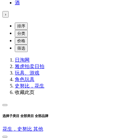
酒
›
排序
分类
价格
筛选
日淘网
雅虎拍卖
日拍
玩具、游戏
角色玩具
史努比，花生
收藏此页
选择子类目
全部类目
全部品牌
花生，史努比
其他