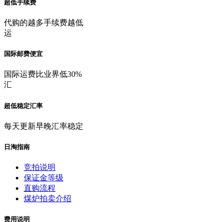
超低手续费
代购的越多手续费越低
运
国际邮费便宜
国际运费比业界低30%
汇
超低稳定汇率
每天更新早晚汇率稳定
日淘指南
竞拍说明
保证金等级
直购流程
煤炉拍卖介绍
费用说明