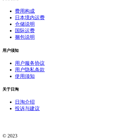
费用构成
日本境内运费
仓储说明
国际运费
捆包说明
用户须知
用户服务协议
用户隐私条款
使用须知
关于日淘
日淘介绍
投诉与建议
© 2023