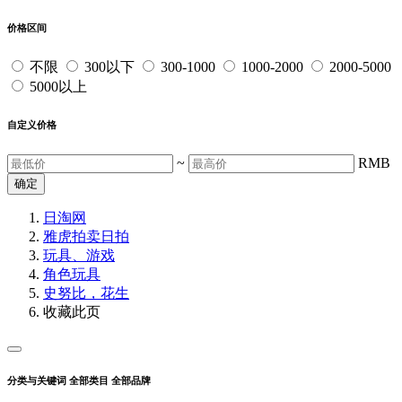
价格区间
不限
300以下
300-1000
1000-2000
2000-5000
5000以上
自定义价格
~
RMB
确定
日淘网
雅虎拍卖
日拍
玩具、游戏
角色玩具
史努比，花生
收藏此页
分类与关键词
全部类目
全部品牌