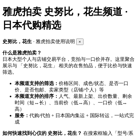
雅虎拍卖
史努比，花生频道 ·
日本代购精选
史努比，花生
· 雅虎拍卖使用说明
×
什么是雅虎拍卖？
日本大型个人与店铺交易平台，竞拍与一口价并存。这里聚合
展示与 「史努比，花生」 相关的在售拍品，便于比价与快速
筛选。
本频道支持的筛选：
价格区间、成色/状态、是否一口
价、是否包邮、卖家类型（店铺/个人）等
本频道支持的排序：
人气、最新上架、出价数量、剩余
时间（短↔长）、当前价（低↔高）、一口价（低↔
高）
服务：
代购/代拍 + 日本国内集运 + 国际转运，一站式完
成
如何快速找到心仪的 史努比，花生？
在搜索框输入「型号/系