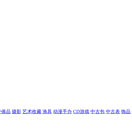
奢侈品
摄影
艺术收藏
渔具
动漫手办
CD游戏
中古包
中古表
饰品