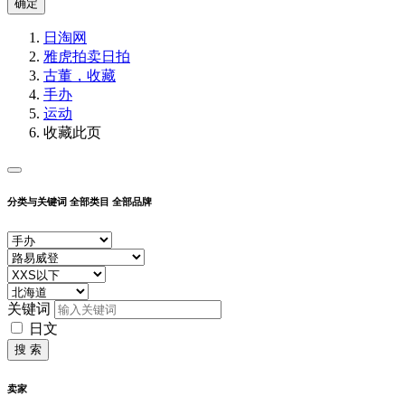
确定
日淘网
雅虎拍卖
日拍
古董，收藏
手办
运动
收藏此页
分类与关键词
全部类目
全部品牌
关键词
日文
搜 索
卖家