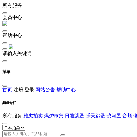
所有服务
会员中心
帮助中心
请输入关键词
菜单
首页
注册
登录
网站公告
帮助中心
频道专栏
所有服务
雅虎拍卖
煤炉市集
日雅跳蚤
乐天跳蚤
骏河屋
音频