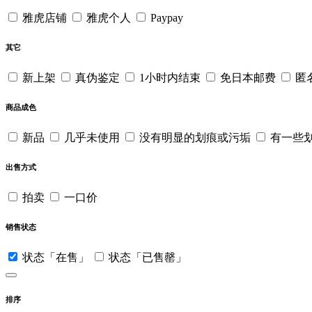
雅虎店铺
雅虎个人
Paypay
其它
新上架
真伪鉴定
1小时内结束
免日本邮费
匿
商品成色
新品
几乎未使用
没有明显的划痕或污垢
有一些
出售方式
拍卖
一口价
销售状态
状态「在售」
状态「已售罄」
排序