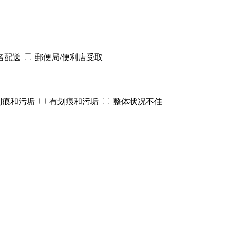
名配送
郵便局/便利店受取
划痕和污垢
有划痕和污垢
整体状况不佳