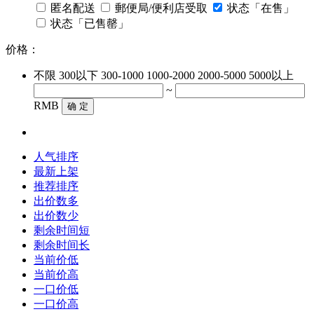
匿名配送
郵便局/便利店受取
状态「在售」
状态「已售罄」
价格：
不限
300以下
300-1000
1000-2000
2000-5000
5000以上
~
RMB
确 定
人气排序
最新上架
推荐排序
出价数多
出价数少
剩余时间短
剩余时间长
当前价低
当前价高
一口价低
一口价高