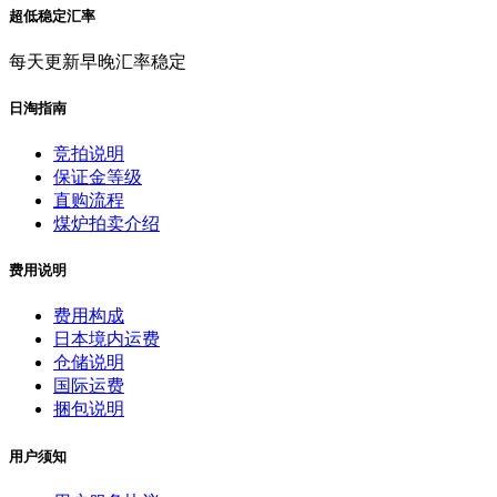
超低稳定汇率
每天更新早晚汇率稳定
日淘指南
竞拍说明
保证金等级
直购流程
煤炉拍卖介绍
费用说明
费用构成
日本境内运费
仓储说明
国际运费
捆包说明
用户须知