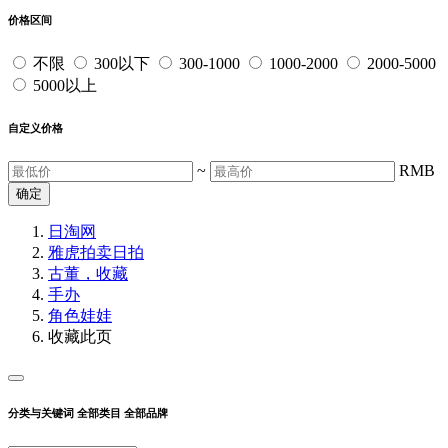
价格区间
不限
300以下
300-1000
1000-2000
2000-5000
5000以上
自定义价格
~
RMB
确定
日淘网
雅虎拍卖
日拍
古董，收藏
手办
角色娃娃
收藏此页
分类与关键词
全部类目
全部品牌