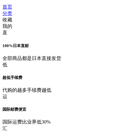
首页
分类
收藏
我的
直
100%日本直邮
全部商品都是日本直接发货
低
超低手续费
代购的越多手续费越低
运
国际邮费便宜
国际运费比业界低30%
汇