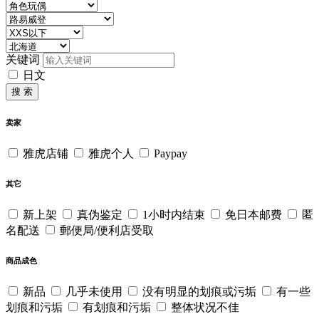
关键词
日文
搜 索
卖家
雅虎店铺
雅虎个人
Paypay
其它
新上架
真伪鉴定
1小时内结束
免日本邮费
匿
名配送
郵便局/便利店受取
商品成色
新品
几乎未使用
没有明显的划痕或污垢
有一些
划痕和污垢
有划痕和污垢
整体状况不佳