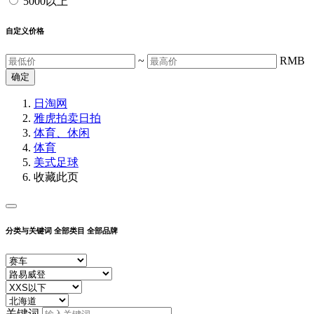
5000以上
自定义价格
~
RMB
确定
日淘网
雅虎拍卖
日拍
体育、休闲
体育
美式足球
收藏此页
分类与关键词
全部类目
全部品牌
关键词