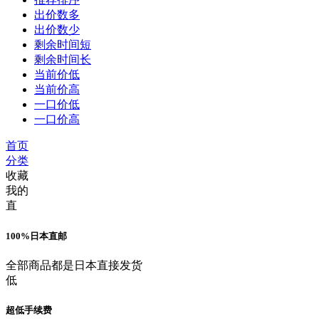
出价数多
出价数少
剩余时间短
剩余时间长
当前价低
当前价高
一口价低
一口价高
首页
分类
收藏
我的
直
100%日本直邮
全部商品都是日本直接发货
低
超低手续费