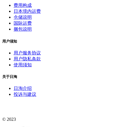
费用构成
日本境内运费
仓储说明
国际运费
捆包说明
用户须知
用户服务协议
用户隐私条款
使用须知
关于日淘
日淘介绍
投诉与建议
© 2023