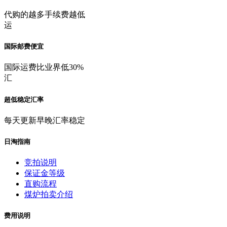
代购的越多手续费越低
运
国际邮费便宜
国际运费比业界低30%
汇
超低稳定汇率
每天更新早晚汇率稳定
日淘指南
竞拍说明
保证金等级
直购流程
煤炉拍卖介绍
费用说明