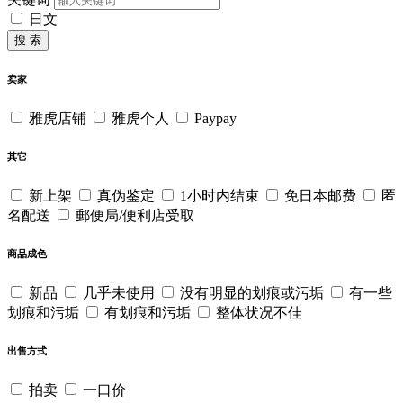
日文
搜 索
卖家
雅虎店铺
雅虎个人
Paypay
其它
新上架
真伪鉴定
1小时内结束
免日本邮费
匿
名配送
郵便局/便利店受取
商品成色
新品
几乎未使用
没有明显的划痕或污垢
有一些
划痕和污垢
有划痕和污垢
整体状况不佳
出售方式
拍卖
一口价