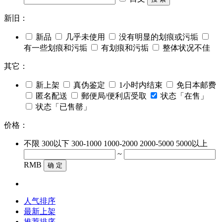
新旧：
新品
几乎未使用
没有明显的划痕或污垢
有一些划痕和污垢
有划痕和污垢
整体状况不佳
其它：
新上架
真伪鉴定
1小时内结束
免日本邮费
匿名配送
郵便局/便利店受取
状态「在售」
状态「已售罄」
价格：
不限
300以下
300-1000
1000-2000
2000-5000
5000以上
~
RMB
确 定
人气排序
最新上架
推荐排序