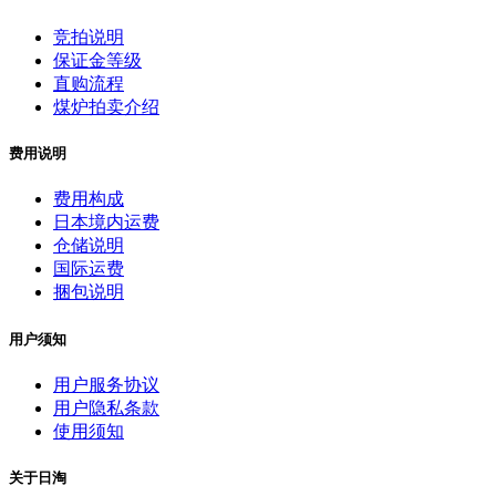
竞拍说明
保证金等级
直购流程
煤炉拍卖介绍
费用说明
费用构成
日本境内运费
仓储说明
国际运费
捆包说明
用户须知
用户服务协议
用户隐私条款
使用须知
关于日淘