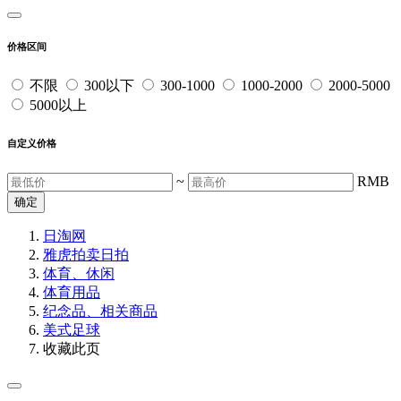
价格区间
不限
300以下
300-1000
1000-2000
2000-5000
5000以上
自定义价格
~
RMB
确定
日淘网
雅虎拍卖
日拍
体育、休闲
体育用品
纪念品、相关商品
美式足球
收藏此页