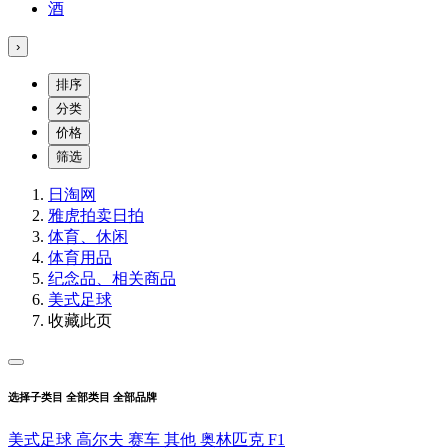
酒
›
排序
分类
价格
筛选
日淘网
雅虎拍卖
日拍
体育、休闲
体育用品
纪念品、相关商品
美式足球
收藏此页
选择子类目
全部类目
全部品牌
美式足球
高尔夫
赛车
其他
奥林匹克
F1