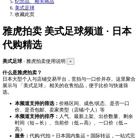
纪念品、相关商品
美式足球
收藏此页
雅虎拍卖
美式足球频道 · 日本
代购精选
美式足球
· 雅虎拍卖使用说明
×
什么是雅虎拍卖？
日本大型个人与店铺交易平台，竞拍与一口价并存。这里聚合
展示与 「美式足球」 相关的在售拍品，便于比价与快速筛
选。
本频道支持的筛选：
价格区间、成色/状态、是否一口
价、是否包邮、卖家类型（店铺/个人）等
本频道支持的排序：
人气、最新上架、出价数量、剩余
时间（短↔长）、当前价（低↔高）、一口价（低↔
高）
服务：
代购/代拍 + 日本国内集运 + 国际转运，一站式完