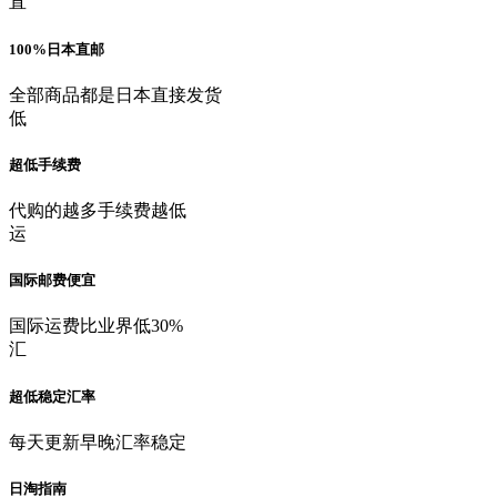
直
100%日本直邮
全部商品都是日本直接发货
低
超低手续费
代购的越多手续费越低
运
国际邮费便宜
国际运费比业界低30%
汇
超低稳定汇率
每天更新早晚汇率稳定
日淘指南