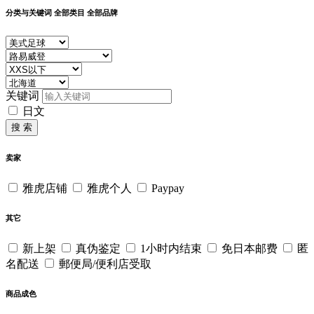
分类与关键词
全部类目
全部品牌
关键词
日文
搜 索
卖家
雅虎店铺
雅虎个人
Paypay
其它
新上架
真伪鉴定
1小时内结束
免日本邮费
匿
名配送
郵便局/便利店受取
商品成色