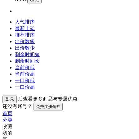
人气排序
最新上架
推荐排序
出价数多
出价数少
剩余时间短
剩余时间长
当前价低
当前价高
一口价低
一口价高
后查看更多商品与专属优惠
登 录
还没有账号？
免费注册领券
首页
分类
收藏
我的