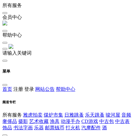
所有服务
会员中心
帮助中心
请输入关键词
菜单
首页
注册
登录
网站公告
帮助中心
频道专栏
所有服务
雅虎拍卖
煤炉市集
日雅跳蚤
乐天跳蚤
骏河屋
音频
奢侈品
摄影
艺术收藏
渔具
动漫手办
CD游戏
中古包
中古表
饰品
书法字画
乐器
邮票钱币
打火机
汽摩配件
酒