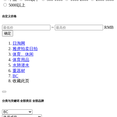
5000以上
自定义价格
~
RMB
确定
日淘网
雅虎拍卖
日拍
体育、休闲
体育用品
水肺潜水
重器材
BC
收藏此页
分类与关键词
全部类目
全部品牌