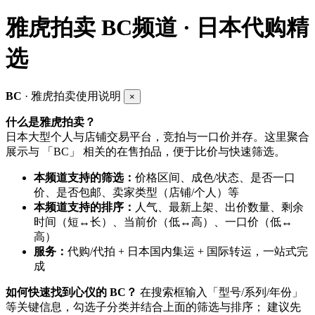
雅虎拍卖
BC频道 · 日本代购精
选
BC
· 雅虎拍卖使用说明
×
什么是雅虎拍卖？
日本大型个人与店铺交易平台，竞拍与一口价并存。这里聚合
展示与 「BC」 相关的在售拍品，便于比价与快速筛选。
本频道支持的筛选：
价格区间、成色/状态、是否一口
价、是否包邮、卖家类型（店铺/个人）等
本频道支持的排序：
人气、最新上架、出价数量、剩余
时间（短↔长）、当前价（低↔高）、一口价（低↔
高）
服务：
代购/代拍 + 日本国内集运 + 国际转运，一站式完
成
如何快速找到心仪的 BC？
在搜索框输入「型号/系列/年份」
等关键信息，勾选子分类并结合上面的筛选与排序； 建议先