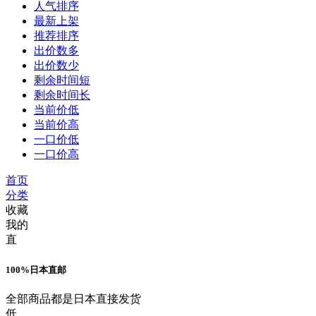
人气排序
最新上架
推荐排序
出价数多
出价数少
剩余时间短
剩余时间长
当前价低
当前价高
一口价低
一口价高
首页
分类
收藏
我的
直
100%日本直邮
全部商品都是日本直接发货
低