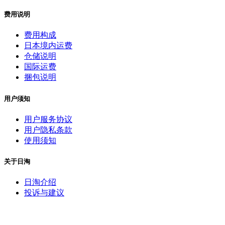
费用说明
费用构成
日本境内运费
仓储说明
国际运费
捆包说明
用户须知
用户服务协议
用户隐私条款
使用须知
关于日淘
日淘介绍
投诉与建议