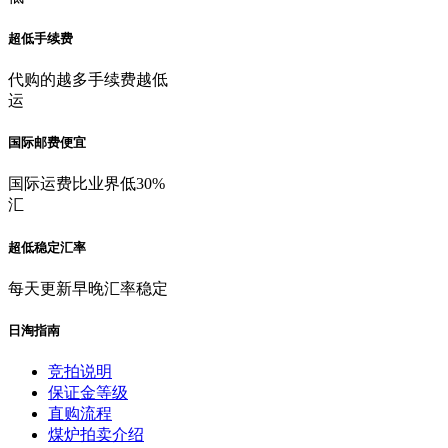
超低手续费
代购的越多手续费越低
运
国际邮费便宜
国际运费比业界低30%
汇
超低稳定汇率
每天更新早晚汇率稳定
日淘指南
竞拍说明
保证金等级
直购流程
煤炉拍卖介绍