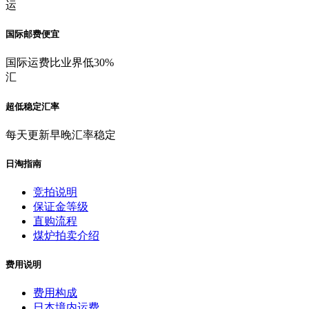
运
国际邮费便宜
国际运费比业界低30%
汇
超低稳定汇率
每天更新早晚汇率稳定
日淘指南
竞拍说明
保证金等级
直购流程
煤炉拍卖介绍
费用说明
费用构成
日本境内运费