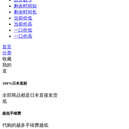
剩余时间短
剩余时间长
当前价低
当前价高
一口价低
一口价高
首页
分类
收藏
我的
直
100%日本直邮
全部商品都是日本直接发货
低
超低手续费
代购的越多手续费越低