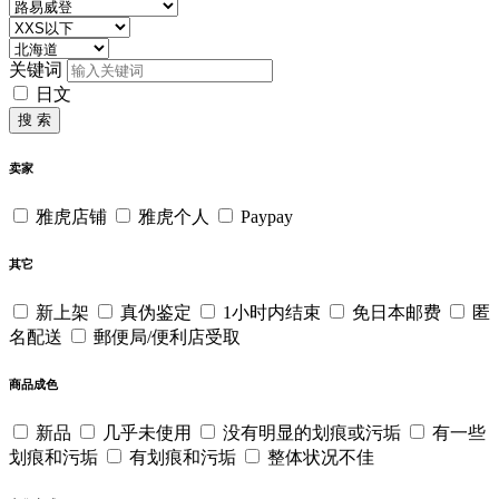
关键词
日文
搜 索
卖家
雅虎店铺
雅虎个人
Paypay
其它
新上架
真伪鉴定
1小时内结束
免日本邮费
匿
名配送
郵便局/便利店受取
商品成色
新品
几乎未使用
没有明显的划痕或污垢
有一些
划痕和污垢
有划痕和污垢
整体状况不佳