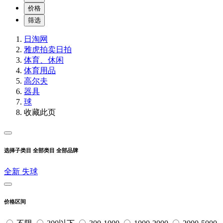
价格
筛选
日淘网
雅虎拍卖
日拍
体育、休闲
体育用品
高尔夫
器具
球
收藏此页
选择子类目
全部类目
全部品牌
全新
失球
价格区间