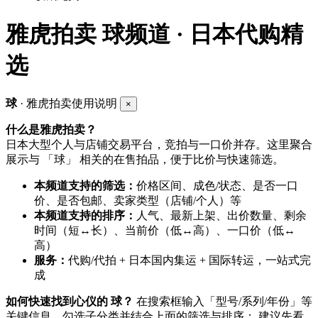
雅虎拍卖
球频道 · 日本代购精
选
球
· 雅虎拍卖使用说明
×
什么是雅虎拍卖？
日本大型个人与店铺交易平台，竞拍与一口价并存。这里聚合
展示与 「球」 相关的在售拍品，便于比价与快速筛选。
本频道支持的筛选：
价格区间、成色/状态、是否一口
价、是否包邮、卖家类型（店铺/个人）等
本频道支持的排序：
人气、最新上架、出价数量、剩余
时间（短↔长）、当前价（低↔高）、一口价（低↔
高）
服务：
代购/代拍 + 日本国内集运 + 国际转运，一站式完
成
如何快速找到心仪的 球？
在搜索框输入「型号/系列/年份」等
关键信息，勾选子分类并结合上面的筛选与排序； 建议先看