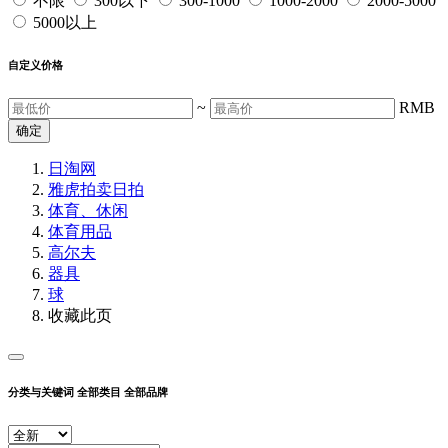
不限
300以下
300-1000
1000-2000
2000-5000
5000以上
自定义价格
~
RMB
确定
日淘网
雅虎拍卖
日拍
体育、休闲
体育用品
高尔夫
器具
球
收藏此页
分类与关键词
全部类目
全部品牌