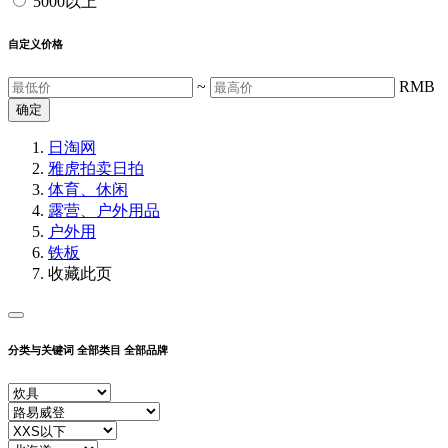
5000以上
自定义价格
~
RMB
确定
日淘网
雅虎拍卖
日拍
体育、休闲
露营、户外用品
户外用
铁板
收藏此页
分类与关键词
全部类目
全部品牌