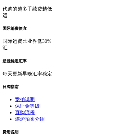
代购的越多手续费越低
运
国际邮费便宜
国际运费比业界低30%
汇
超低稳定汇率
每天更新早晚汇率稳定
日淘指南
竞拍说明
保证金等级
直购流程
煤炉拍卖介绍
费用说明