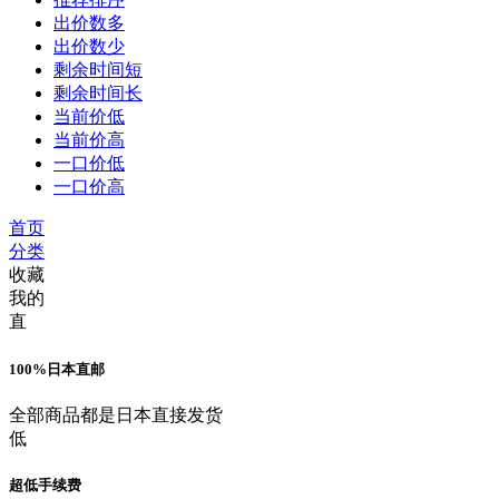
出价数多
出价数少
剩余时间短
剩余时间长
当前价低
当前价高
一口价低
一口价高
首页
分类
收藏
我的
直
100%日本直邮
全部商品都是日本直接发货
低
超低手续费