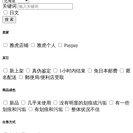
关键词
日文
搜 索
卖家
雅虎店铺
雅虎个人
Paypay
其它
新上架
真伪鉴定
1小时内结束
免日本邮费
匿
名配送
郵便局/便利店受取
商品成色
新品
几乎未使用
没有明显的划痕或污垢
有一些
划痕和污垢
有划痕和污垢
整体状况不佳
出售方式