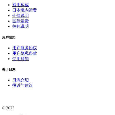
费用构成
日本境内运费
仓储说明
国际运费
捆包说明
用户须知
用户服务协议
用户隐私条款
使用须知
关于日淘
日淘介绍
投诉与建议
© 2023