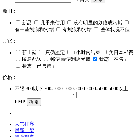
新旧：
新品
几乎未使用
没有明显的划痕或污垢
有一些划痕和污垢
有划痕和污垢
整体状况不佳
其它：
新上架
真伪鉴定
1小时内结束
免日本邮费
匿名配送
郵便局/便利店受取
状态「在售」
状态「已售罄」
价格：
不限
300以下
300-1000
1000-2000
2000-5000
5000以上
~
RMB
确 定
人气排序
最新上架
推荐排序